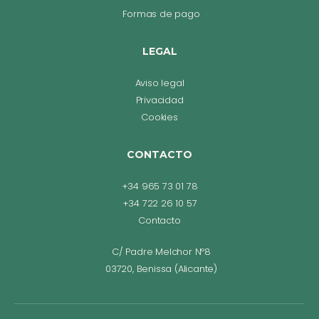
Formas de pago
LEGAL
Aviso legal
Privacidad
Cookies
CONTACTO
+34 965 73 01 78
+34 722 26 10 57
Contacto
C/ Padre Melchor Nº8
03720, Benissa (Alicante)