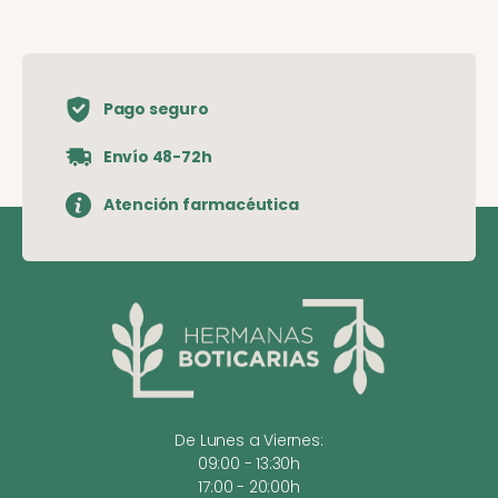
Pago seguro
Envío 48-72h
Atención farmacéutica
De Lunes a Viernes:
09:00 - 13:30h
17:00 - 20:00h