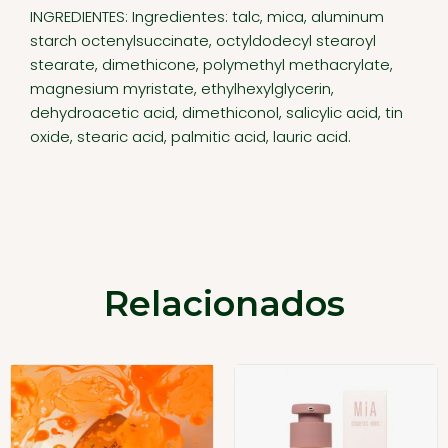
INGREDIENTES: Ingredientes: talc, mica, aluminum
starch octenylsuccinate, octyldodecyl stearoyl
stearate, dimethicone, polymethyl methacrylate,
magnesium myristate, ethylhexylglycerin,
dehydroacetic acid, dimethiconol, salicylic acid, tin
oxide, stearic acid, palmitic acid, lauric acid.
Relacionados