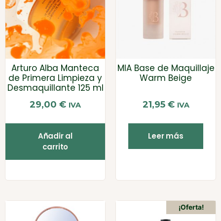
Arturo Alba Manteca
MIA Base de Maquillaje
de Primera Limpieza y
Warm Beige
Desmaquillante 125 ml
29,00
€
21,95
€
IVA
IVA
Añadir al
Leer más
carrito
¡Oferta!