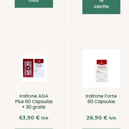
más
al
carrito
Iraltone AGA
Iraltone Forte
Plus 60 Cápsulas
60 Cápsulas
+ 30 gratis
63,90
€
26,90
€
IVA
IVA