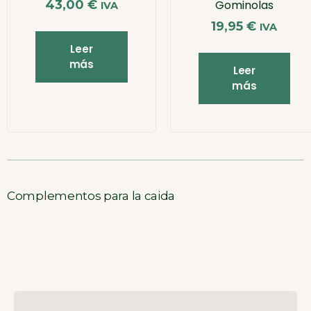
43,00
€
Gominolas
IVA
19,95
€
IVA
Leer
más
Leer
más
Complementos para la caida