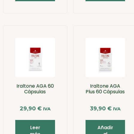
Iraltone AGA 60
Iraltone AGA
Cápsulas
Plus 60 Cápsulas
29,90
€
39,90
€
IVA
IVA
Leer
Añadir