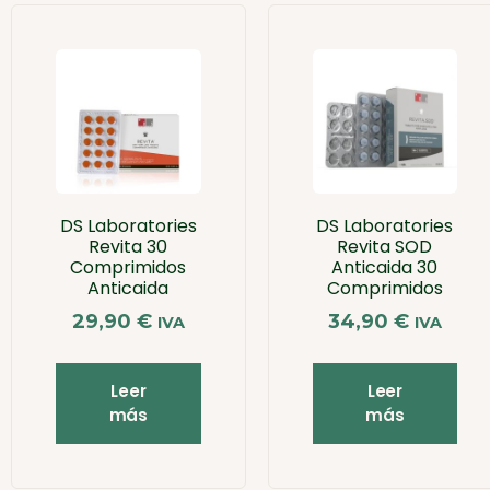
DS Laboratories
DS Laboratories
Revita 30
Revita SOD
Comprimidos
Anticaida 30
Anticaida
Comprimidos
29,90
€
34,90
€
IVA
IVA
Leer
Leer
más
más