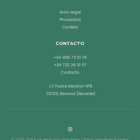
Aviso legal
Privacidad
Cookies
CONTACTO
+34 965 73 01 78
+34 722 26 10 57
Contacto
C/ Padre Melchor Nº8
03720, Benissa (Alicante)
© 2024, Todos los derechos reservados. Diseño web Bego Romero.