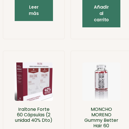
Leer
Añadir
más
al
carrito
Iraltone Forte
MONCHO
60 Cápsulas (2
MORENO
unidad 40% Dto)
Gummy Better
Hair 60