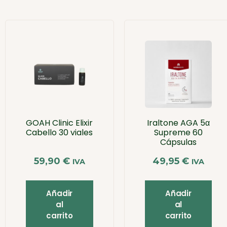
GOAH Clinic Elixir
Iraltone AGA 5α
Cabello 30 viales
Supreme 60
Cápsulas
59,90
€
49,95
€
IVA
IVA
Añadir
Añadir
al
al
carrito
carrito