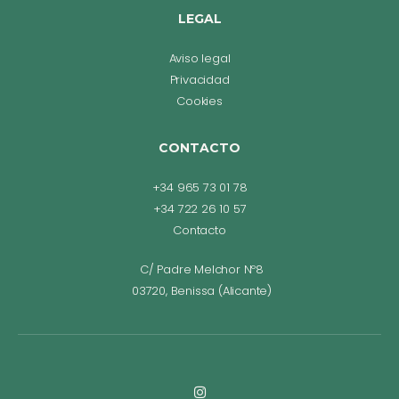
LEGAL
Aviso legal
Privacidad
Cookies
CONTACTO
+34 965 73 01 78
+34 722 26 10 57
Contacto
C/ Padre Melchor Nº8
03720, Benissa (Alicante)