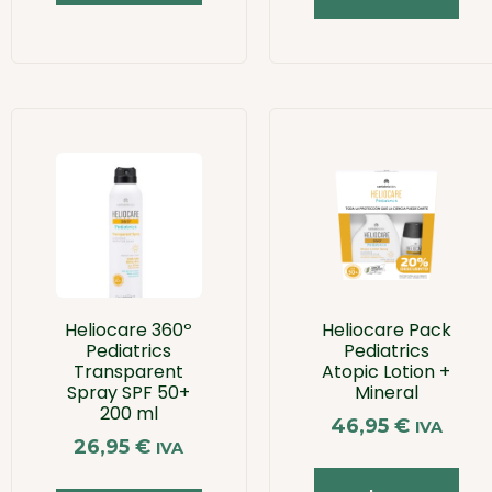
Heliocare 360º
Heliocare Pack
Pediatrics
Pediatrics
Transparent
Atopic Lotion +
Spray SPF 50+
Mineral
200 ml
46,95
€
IVA
26,95
€
IVA