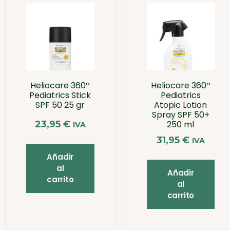
Heliocare 360º
Heliocare 360º
Pediatrics Stick
Pediatrics
SPF 50 25 gr
Atopic Lotion
Spray SPF 50+
23,95
€
250 ml
IVA
31,95
€
IVA
Añadir
al
Añadir
carrito
al
carrito