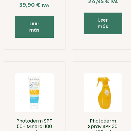
24,95
€
IVA
39,90
€
IVA
Leer
Leer
más
más
Photoderm SPF
Photoderm
50+ Mineral 100
Spray SPF 30