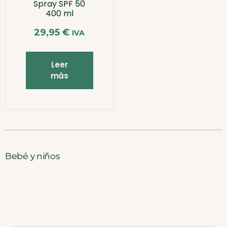
Spray SPF 50
400 ml
29,95
€
IVA
Leer
más
Bebé y niños