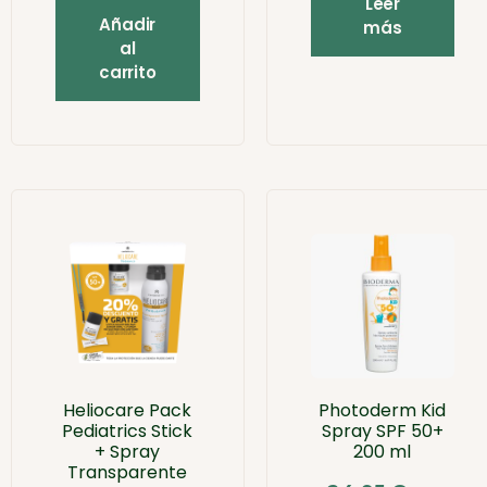
Leer
Añadir
más
al
carrito
Heliocare Pack
Photoderm Kid
Pediatrics Stick
Spray SPF 50+
+ Spray
200 ml
Transparente