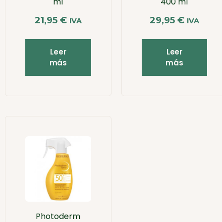
ml
400 ml
21,95
€
29,95
€
IVA
IVA
Leer
Leer
más
más
Photoderm