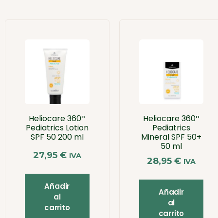
Heliocare 360º
Heliocare 360º
Pediatrics Lotion
Pediatrics
SPF 50 200 ml
Mineral SPF 50+
50 ml
27,95
€
IVA
28,95
€
IVA
Añadir
Añadir
al
al
carrito
carrito