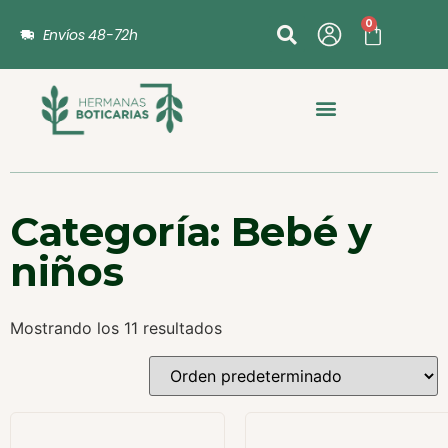
0
Envíos 48-72h
Categoría: Bebé y
niños
Mostrando los 11 resultados