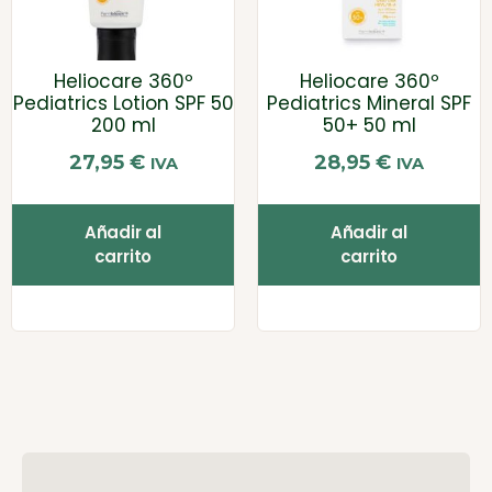
Heliocare 360º
Heliocare 360º
Pediatrics Lotion SPF 50
Pediatrics Mineral SPF
200 ml
50+ 50 ml
27,95
€
28,95
€
IVA
IVA
Añadir al
Añadir al
carrito
carrito