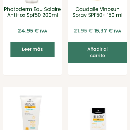
Photoderm Eau Solaire
Caudalie Vinosun
Anti-ox Spf50 200ml
Spray SPF50+ 150 ml
24,95
€
21,95
€
15,37
€
IVA
IVA
Leer más
Añadir al
carrito