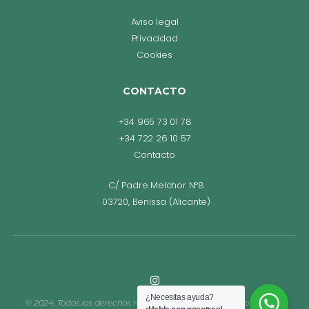
Aviso legal
Privacidad
Cookies
CONTACTO
+34 965 73 01 78
+34 722 26 10 57
Contacto
C/ Padre Melchor Nº8
03720, Benissa (Alicante)
¿Necesitas ayuda?
© 2024, Todos los derechos reservados. Diseño web Bego Romero.