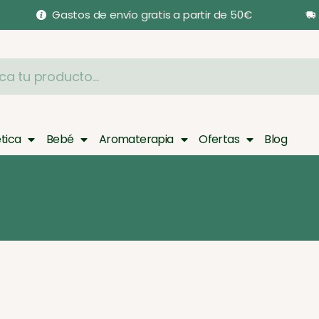
Gastos de envío gratis a partir de 50€
tica
Bebé
Aromaterapia
Ofertas
Blog