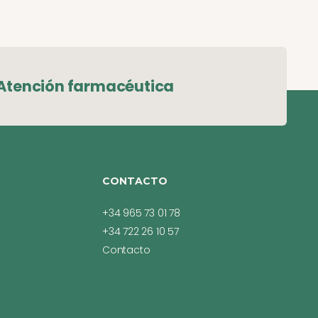
Atención farmacéutica
CONTACTO
+34 965 73 01 78
+34 722 26 10 57
Contacto