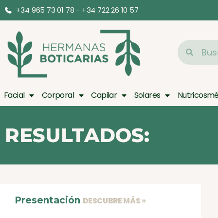
+34 965 73 01 78 - +34 722 26 10 57
Facial
Corporal
Capilar
Solares
Nutricosmé
RESULTADOS:
Presentación
DESCUBRE MÁS »