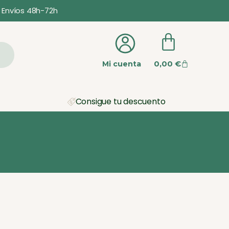
Envíos 48h-72h
0,00
€
Mi cuenta
Consigue tu descuento