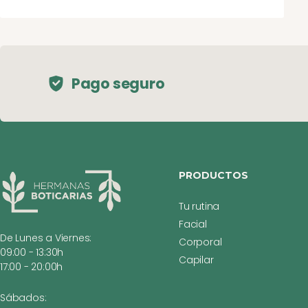
Pago seguro
PRODUCTOS
Tu rutina
Facial
De Lunes a Viernes:
Corporal
09:00 - 13:30h
Capilar
17:00 - 20:00h
Sábados: