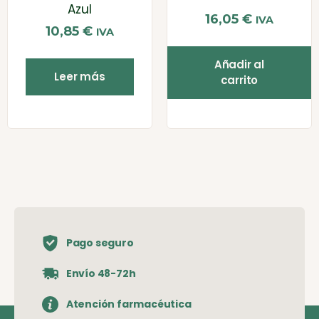
Azul
16,05
€
IVA
10,85
€
IVA
Añadir al
Leer más
carrito
Pago seguro
Envío 48-72h
Atención farmacéutica