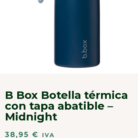
B Box Botella térmica
con tapa abatible –
Midnight
38,95
€
IVA