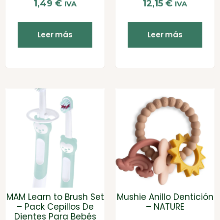
1,49
€
12,15
€
IVA
IVA
Leer más
Leer más
MAM Learn to Brush Set
Mushie Anillo Dentición
– Pack Cepillos De
– NATURE
Dientes Para Bebés