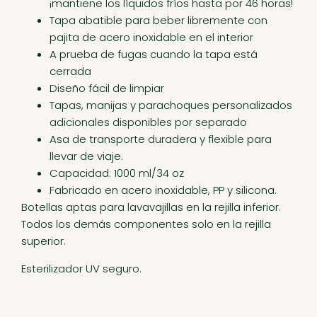
¡mantiene los líquidos fríos hasta por 46 horas!
Tapa abatible para beber libremente con
pajita de acero inoxidable en el interior
A prueba de fugas cuando la tapa está
cerrada
Diseño fácil de limpiar
Tapas, manijas y parachoques personalizados
adicionales disponibles por separado
Asa de transporte duradera y flexible para
llevar de viaje.
Capacidad: 1000 ml/34 oz
Fabricado en acero inoxidable, PP y silicona.
Botellas aptas para lavavajillas en la rejilla inferior.
Todos los demás componentes solo en la rejilla
superior.
Esterilizador UV seguro.