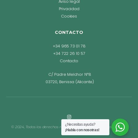
Aviso legal
Privacidad
Cookies
CONTACTO
+34 965 73 01 78
+34 722 26 10 57
Contacto
C/ Padre Melchor Nº8
03720, Benissa (Alicante)
¿Necesitas ayuda?
© 2024, Todos los derechos reservados. Diseño web Bego Romero.
¡Habla con nosotras!