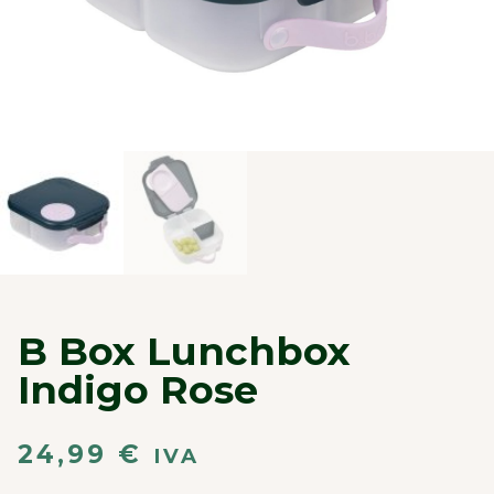
B Box Lunchbox
Indigo Rose
24,99
€
IVA