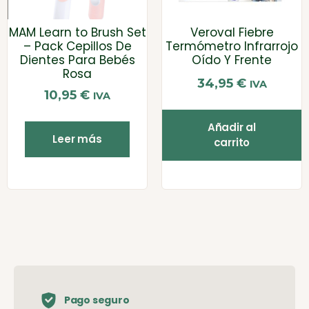
MAM Learn to Brush Set
Veroval Fiebre
– Pack Cepillos De
Termómetro Infrarrojo
Dientes Para Bebés
Oído Y Frente
Rosa
34,95
€
IVA
10,95
€
IVA
Añadir al
Leer más
carrito
Pago seguro