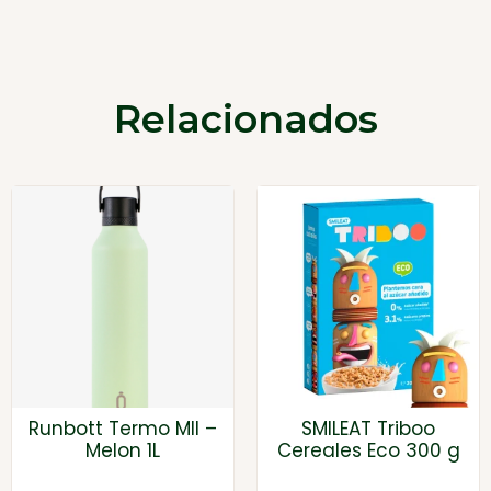
Relacionados
Runbott Termo MII –
SMILEAT Triboo
Melon 1L
Cereales Eco 300 g