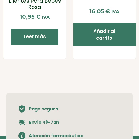
Dientes Para Bebés
Rosa
16,05
€
IVA
10,95
€
IVA
Añadir al
Leer más
carrito
Pago seguro
Envío 48-72h
Atención farmacéutica