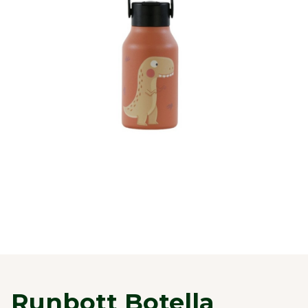
Runbott Botella