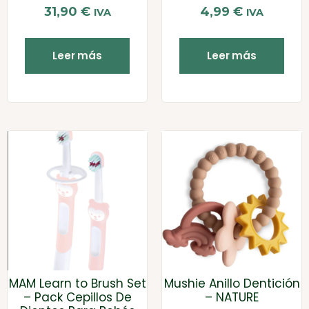
31,90
€
4,99
€
IVA
IVA
Leer más
Leer más
MAM Learn to Brush Set
Mushie Anillo Dentición
– Pack Cepillos De
– NATURE