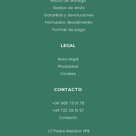
Plazos de entrega
Gastos de envío
Garantías y devoluciones
Formulario desistimiento
Formas de pago
LEGAL
Aviso legal
Privacidad
Cookies
CONTACTO
+34 965 73 01 78
+34 722 26 10 57
Contacto
C/ Padre Melchor Nº8