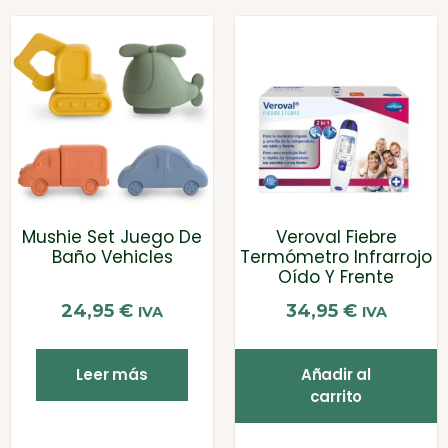
Mushie Set Juego De
Veroval Fiebre
Baño Vehicles
Termómetro Infrarrojo
Oído Y Frente
24,95
€
34,95
€
IVA
IVA
Leer más
Añadir al
carrito