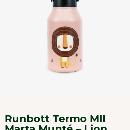
Runbott Termo MII
Marta Munté – Lion