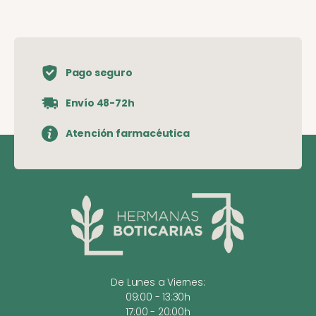
Pago seguro
Envío 48-72h
Atención farmacéutica
De Lunes a Viernes:
09:00 - 13:30h
17:00 - 20:00h