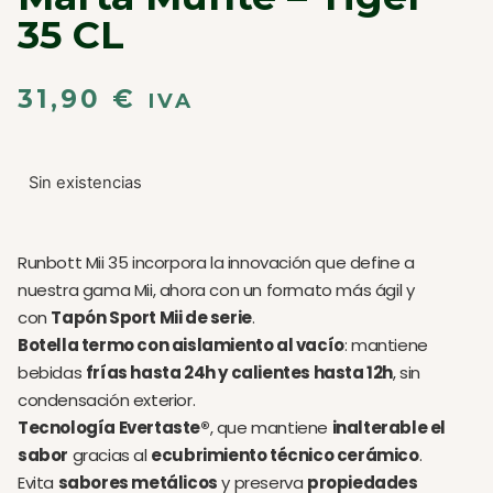
35 CL
31,90
€
IVA
Sin existencias
Runbott Mii 35 incorpora la innovación que define a
nuestra gama Mii, ahora con un formato más ágil y
con
Tapón Sport Mii de serie
.
Botella termo con aislamiento al vacío
: mantiene
bebidas
frías hasta 24h y calientes hasta 12h
, sin
condensación exterior.
Tecnología Evertaste®
, que mantiene
inalterable el
sabor
gracias al
ecubrimiento técnico cerámico
.
Evita
sabores metálicos
y preserva
propiedades