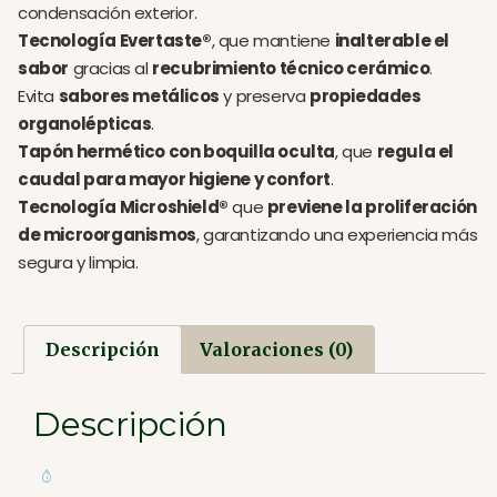
condensación exterior.
Tecnología Evertaste®
, que mantiene
inalterable el
sabor
gracias al
recubrimiento técnico cerámico
.
Evita
sabores metálicos
y preserva
propiedades
organolépticas
.
Tapón hermético con boquilla oculta
, que
regula el
caudal para mayor higiene y confort
.
Tecnología Microshield®
que
previene la proliferación
de microorganismos
, garantizando una experiencia más
segura y limpia.
Descripción
Valoraciones (0)
Descripción