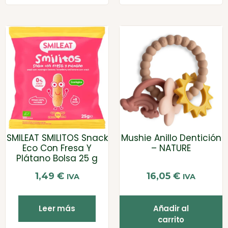
SMILEAT SMILITOS Snack
Mushie Anillo Dentición
Eco Con Fresa Y
– NATURE
Plátano Bolsa 25 g
1,49
€
16,05
€
IVA
IVA
Leer más
Añadir al
carrito