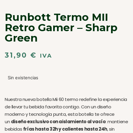
Runbott Termo MII
Retro Gamer – Sharp
Green
31,90
€
IVA
Sin existencias
Nuestra nueva botella Mii 60 termo redefine la experiencia
de llevar tu bebida favorita contigo. Con un diseño
moderno y tecnología punta, esta botella te ofrece
un
diseño exclusivo con aislamiento al vacío
: mantiene
bebidas
frías hasta 32h y calientes hasta 24h
, sin