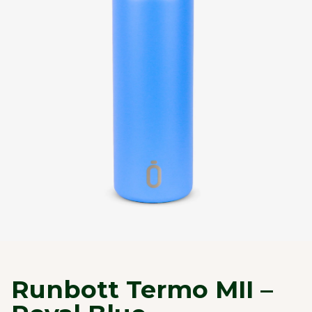
Runbott Termo MII –