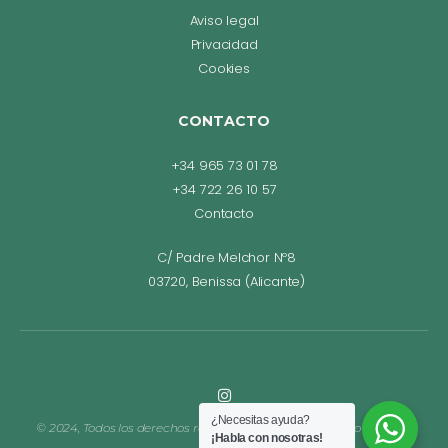
Aviso legal
Privacidad
Cookies
CONTACTO
+34 965 73 01 78
+34 722 26 10 57
Contacto
C/ Padre Melchor Nº8
03720, Benissa (Alicante)
¿Necesitas ayuda?
© 2024, Todos los derechos reservados. Diseño web Bego Romero.
¡Habla con nosotras!