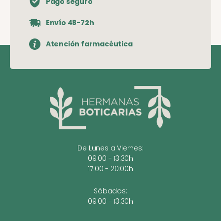
Pago seguro
Envío 48-72h
Atención farmacéutica
De Lunes a Viernes:
09:00 - 13:30h
17:00 - 20:00h
Sábados:
09:00 - 13:30h