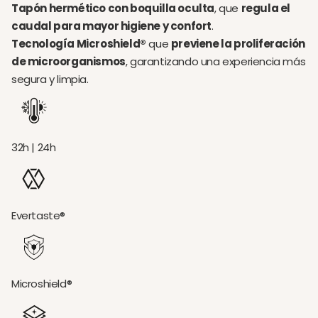
Tapón hermético con boquilla oculta
, que
regula el
caudal para mayor higiene y confort
.
Tecnología Microshield®
que
previene la proliferación
de microorganismos
, garantizando una experiencia más
segura y limpia.
32h | 24h
Evertaste®
Microshield®