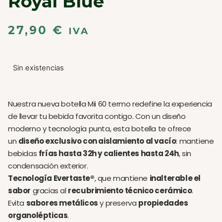
Royal Blue
27,90
€
IVA
Sin existencias
Nuestra nueva botella Mii 60 termo redefine la experiencia
de llevar tu bebida favorita contigo. Con un diseño
moderno y tecnología punta, esta botella te ofrece
un
diseño exclusivo con aislamiento al vacío
: mantiene
bebidas
frías hasta 32h y calientes hasta 24h
, sin
condensación exterior.
Tecnología Evertaste®
, que mantiene
inalterable el
sabor
gracias al
recubrimiento técnico cerámico
.
Evita
sabores metálicos
y preserva
propiedades
organolépticas
.