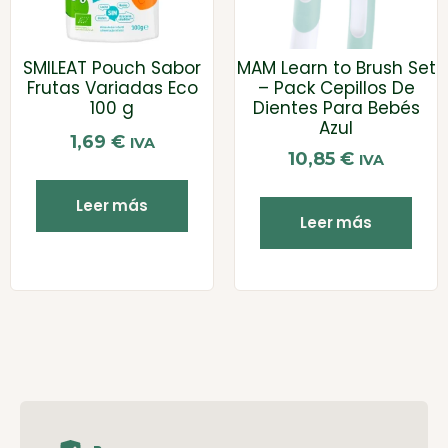
SMILEAT Pouch Sabor
MAM Learn to Brush Set
Frutas Variadas Eco
– Pack Cepillos De
100 g
Dientes Para Bebés
Azul
1,69
€
IVA
10,85
€
IVA
Leer más
Leer más