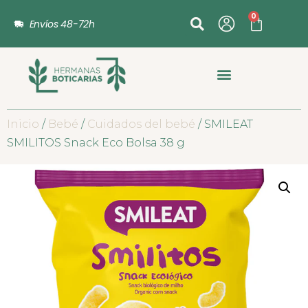
0
Envíos 48-72h
Inicio
/
Bebé
/
Cuidados del bebé
/ SMILEAT
SMILITOS Snack Eco Bolsa 38 g