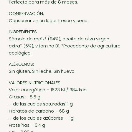
Perfecto para más de 8 meses.
CONSERVACIÓN:
Conservar en un lugar fresco y seco.
INGREDIENTES:
Sémola de maíz* (94%), aceite de oliva virgen
extra* (6%), vitamina B1. *Procedente de agricultura
ecológica.
ALÉRGENOS:
Sin gluten, Sin leche, Sin huevo
VALORES NUTRICIONALES:
Valor energético – 1623 kJ / 384 kcal
Grasas – 8.5 g
– de las cuales saturadas1.1 g
Hidratos de carbono – 68 g
– de los cuales azúcares – 1 g
Proteínas – 6.4 g