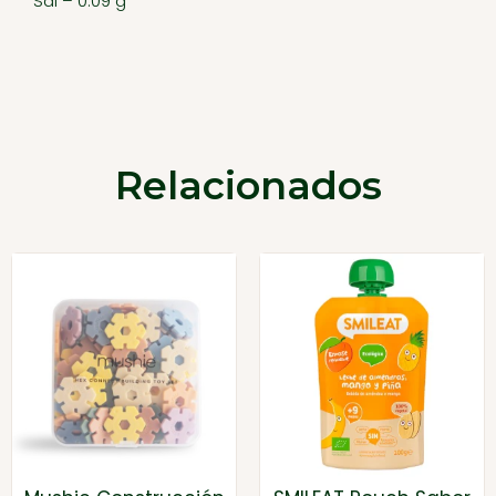
Sal – 0.09 g
Relacionados