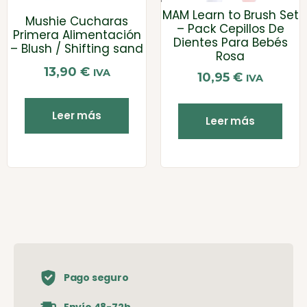
MAM Learn to Brush Set
Mushie Cucharas
– Pack Cepillos De
Primera Alimentación
Dientes Para Bebés
– Blush / Shifting sand
Rosa
13,90
€
IVA
10,95
€
IVA
Leer más
Leer más
Pago seguro