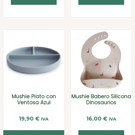
Mushie Plato con
Mushie Babero Silicona
Ventosa Azul
Dinosaurios
19,90
€
16,00
€
IVA
IVA