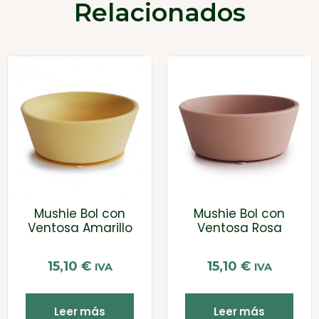
Relacionados
Mushie Bol con
Mushie Bol con
Ventosa Amarillo
Ventosa Rosa
15,10
€
15,10
€
IVA
IVA
Leer más
Leer más