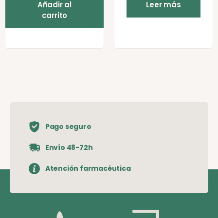
Añadir al
Leer más
carrito
Pago seguro
Envío 48-72h
Atención farmacéutica