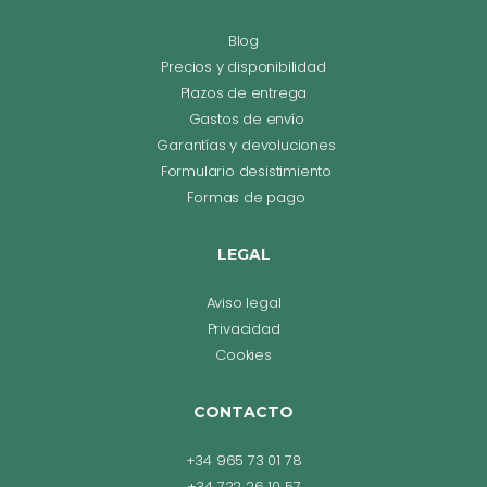
Blog
Precios y disponibilidad
Plazos de entrega
Gastos de envío
Garantías y devoluciones
Formulario desistimiento
Formas de pago
LEGAL
Aviso legal
Privacidad
Cookies
CONTACTO
+34 965 73 01 78
+34 722 26 10 57