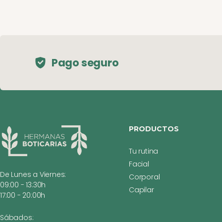
Pago seguro
PRODUCTOS
Tu rutina
Facial
De Lunes a Viernes:
Corporal
09:00 - 13:30h
Capilar
17:00 - 20:00h
Sábados: