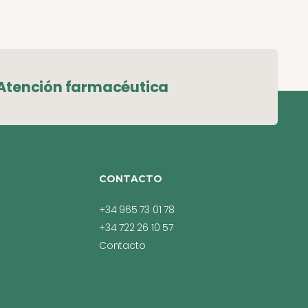
Atención farmacéutica
CONTACTO
+34 965 73 01 78
+34 722 26 10 57
Contacto