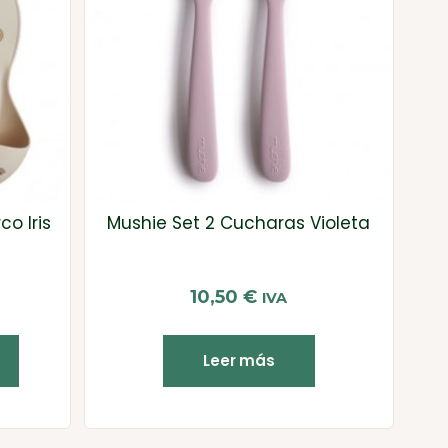
o Iris
Mushie Set 2 Cucharas Violeta
10,50
€
IVA
Leer más