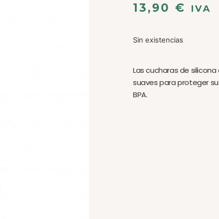
13,90
€
IVA
Sin existencias
Las cucharas de silicona
suaves para proteger sus
BPA.