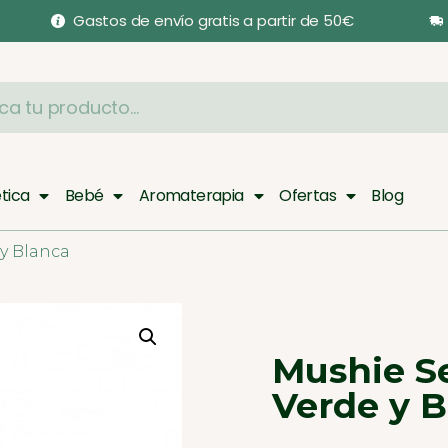
Gastos de envío gratis a partir de 50€
tica
Bebé
Aromaterapia
Ofertas
Blog
 y Blanca
Mushie Se
Verde y 