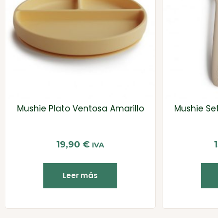
Mushie Plato Ventosa Amarillo
Mushie Se
19,90
€
IVA
Leer más