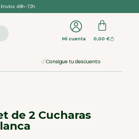
Envíos 48h-72h
0,00
€
Mi cuenta
Consigue tu descuento
t de 2 Cucharas
Blanca