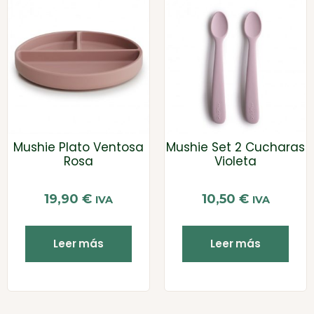
Mushie Plato Ventosa
Mushie Set 2 Cucharas
Rosa
Violeta
19,90
€
10,50
€
IVA
IVA
Leer más
Leer más