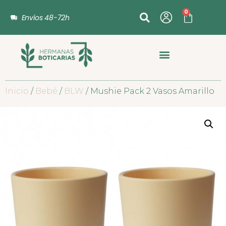
0
Envíos 48-72h
Inicio
/
Bebé
/
BLW
/ Mushie Pack 2 Vasos Amarillo