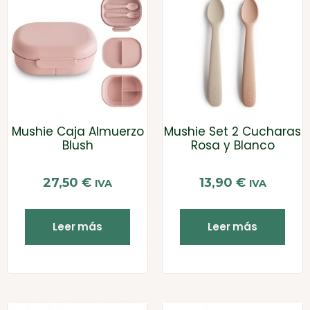
Mushie Caja Almuerzo
Mushie Set 2 Cucharas
Blush
Rosa y Blanco
27,50
€
13,90
€
IVA
IVA
Leer más
Leer más