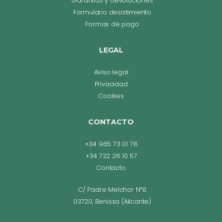
Garantías y devoluciones
Formulario desistimiento
Formas de pago
LEGAL
Aviso legal
Privacidad
Cookies
CONTACTO
+34 965 73 01 78
+34 722 26 10 57
Contacto
C/ Padre Melchor Nº8
03720, Benissa (Alicante)