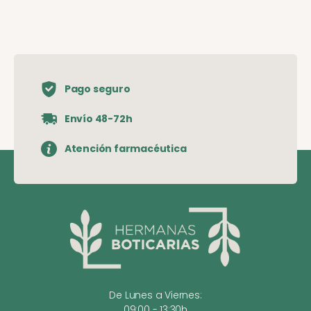
Pago seguro
Envío 48-72h
Atención farmacéutica
De Lunes a Viernes:
09:00 - 13:30h