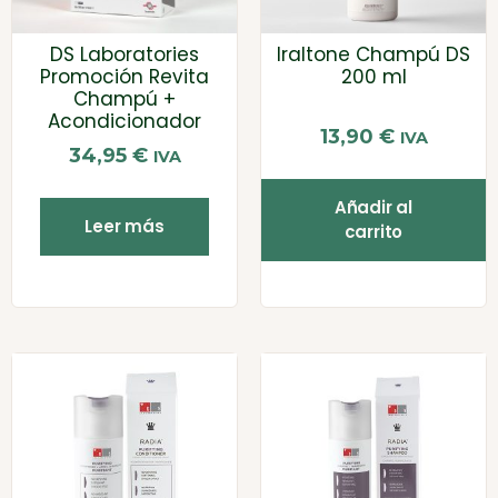
DS Laboratories
Iraltone Champú DS
Promoción Revita
200 ml
Champú +
Acondicionador
13,90
€
IVA
34,95
€
IVA
Añadir al
Leer más
carrito