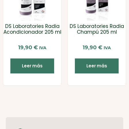
DS Laboratories Radia
DS Laboratories Radia
Acondicionador 205 ml
Champú 205 ml
19,90
€
19,90
€
IVA
IVA
Leer más
Leer más