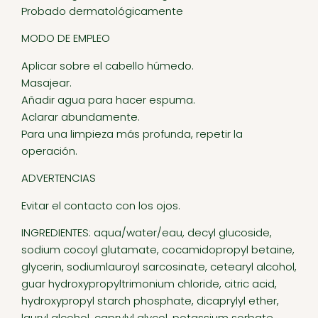
Probado dermatológicamente
MODO DE EMPLEO
Aplicar sobre el cabello húmedo.
Masajear.
Añadir agua para hacer espuma.
Aclarar abundamente.
Para una limpieza más profunda, repetir la
operación.
ADVERTENCIAS
Evitar el contacto con los ojos.
INGREDIENTES: aqua/water/eau, decyl glucoside,
sodium cocoyl glutamate, cocamidopropyl betaine,
glycerin, sodiumlauroyl sarcosinate, cetearyl alcohol,
guar hydroxypropyltrimonium chloride, citric acid,
hydroxypropyl starch phosphate, dicaprylyl ether,
lauryl alcohol, caprylyl glycol, potassium sorbate,