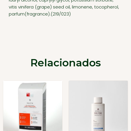
vitis vinifera (grape) seed oil, limonene, tocopherol,
parfum(fragrance).(219/023)
Relacionados