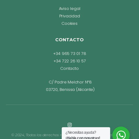
Aviso legal
Privacidad
Cookies
CONTACTO
+34 965 73 01 78
+34 722 26 10 57
Contacto
C/ Padre Melchor Nº8
03720, Benissa (Alicante)
¿Necesitas ayuda?
© 2024, Todos los derechos reservados. Diseño web Bego Romero.
¡Habla con nosotras!