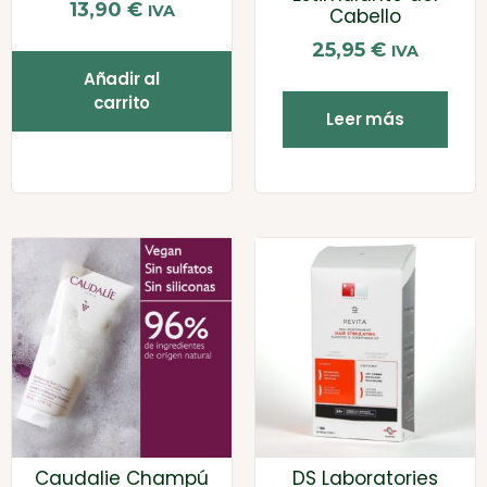
13,90
€
IVA
Cabello
25,95
€
IVA
Añadir al
carrito
Leer más
Caudalie Champú
DS Laboratories