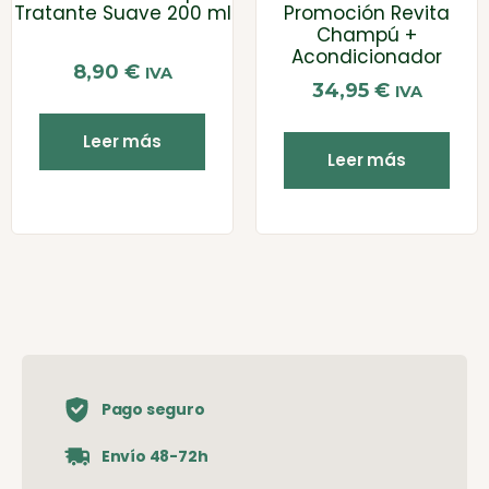
Tratante Suave 200 ml
Promoción Revita
Champú +
Acondicionador
8,90
€
IVA
34,95
€
IVA
Leer más
Leer más
Pago seguro
Envío 48-72h