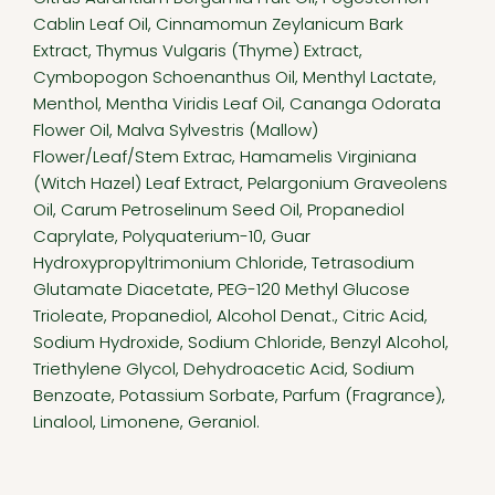
Cablin Leaf Oil, Cinnamomun Zeylanicum Bark
Extract, Thymus Vulgaris (Thyme) Extract,
Cymbopogon Schoenanthus Oil, Menthyl Lactate,
Menthol, Mentha Viridis Leaf Oil, Cananga Odorata
Flower Oil, Malva Sylvestris (Mallow)
Flower/Leaf/Stem Extrac, Hamamelis Virginiana
(Witch Hazel) Leaf Extract, Pelargonium Graveolens
Oil, Carum Petroselinum Seed Oil, Propanediol
Caprylate, Polyquaterium-10, Guar
Hydroxypropyltrimonium Chloride, Tetrasodium
Glutamate Diacetate, PEG-120 Methyl Glucose
Trioleate, Propanediol, Alcohol Denat., Citric Acid,
Sodium Hydroxide, Sodium Chloride, Benzyl Alcohol,
Triethylene Glycol, Dehydroacetic Acid, Sodium
Benzoate, Potassium Sorbate, Parfum (Fragrance),
Linalool, Limonene, Geraniol.