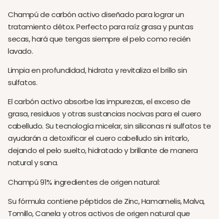
Champú de carbón activo diseñado para lograr un
tratamiento détox. Perfecto para raíz grasa y puntas
secas, hará que tengas siempre el pelo como recién
lavado.
Limpia en profundidad, hidrata y revitaliza el brillo sin
sulfatos.
El carbón activo absorbe las impurezas, el exceso de
grasa, residuos y otras sustancias nocivas para el cuero
cabelludo. Su tecnología micelar, sin siliconas ni sulfatos te
ayudarán a detoxificar el cuero cabelludo sin irritarlo,
dejando el pelo suelto, hidratado y brillante de manera
natural y sana.
Champú 91% ingredientes de origen natural:
Su fórmula contiene péptidos de Zinc, Hamamelis, Malva,
Tomillo, Canela y otros activos de origen natural que