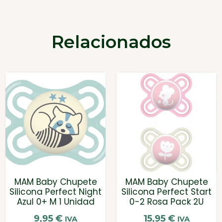
Relacionados
MAM Baby Chupete
MAM Baby Chupete
Silicona Perfect Night
Silicona Perfect Start
Azul 0+ M 1 Unidad
0-2 Rosa Pack 2U
9,95
€
15,95
€
IVA
IVA