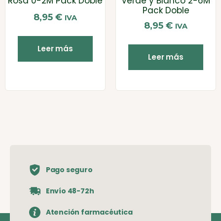
Rosa 0-2M Pack Doble
Verde y Blanco 2-6M
Pack Doble
8,95
€
IVA
8,95
€
IVA
Leer más
Leer más
Pago seguro
Envío 48-72h
Atención farmacéutica