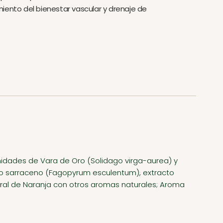
iento del bienestar vascular y drenaje de
idades de Vara de Oro (Solidago virga-aurea) y
Trigo sarraceno (Fagopyrum esculentum), extracto
tural de Naranja con otros aromas naturales; Aroma