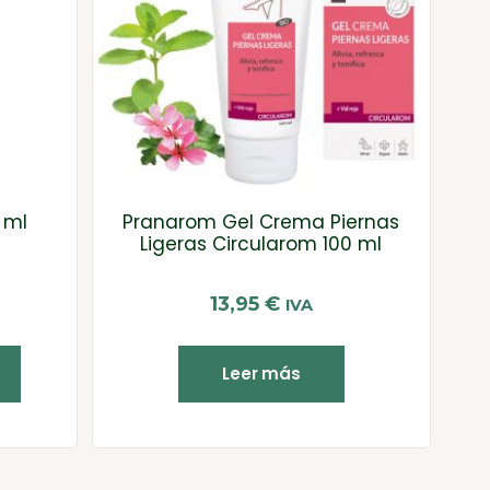
 ml
Pranarom Gel Crema Piernas
Ligeras Circularom 100 ml
13,95
€
IVA
Leer más