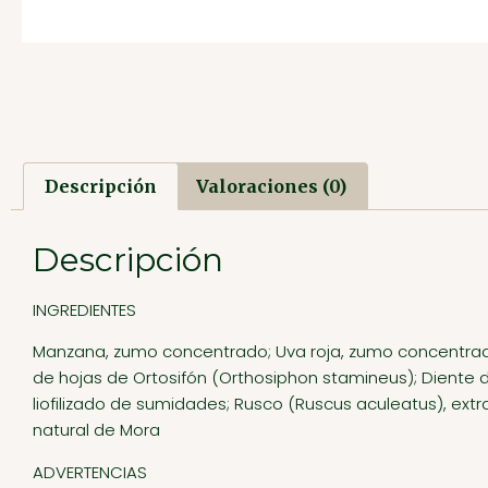
Descripción
Valoraciones (0)
Descripción
INGREDIENTES
Manzana, zumo concentrado; Uva roja, zumo concentrado
de hojas de Ortosifón (Orthosiphon stamineus); Diente de
liofilizado de sumidades; Rusco (Ruscus aculeatus), ext
natural de Mora
ADVERTENCIAS