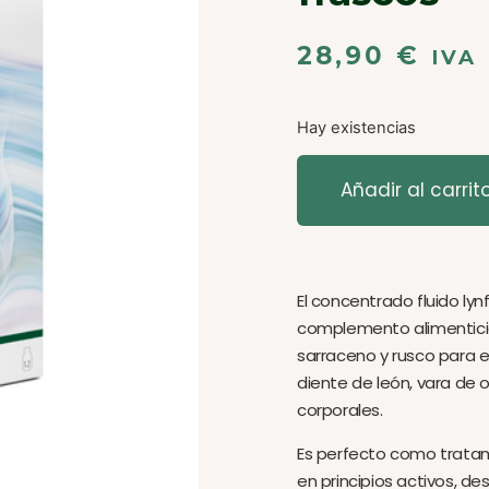
28,90
€
IVA
Hay existencias
Añadir al carrit
El concentrado fluido l
complemento alimenticio
sarraceno y rusco para el
diente de león, vara de o
corporales.
Es perfecto como trata
en principios activos, d