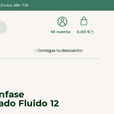
Envíos 48h-72h
0,00
€
Mi cuenta
Consigue tu descuento
nfase
do Fluido 12