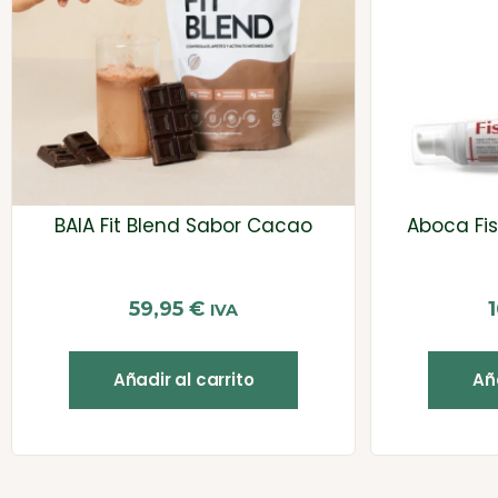
BAIA Fit Blend Sabor Cacao
Aboca Fis
59,95
€
IVA
Añadir al carrito
Aña