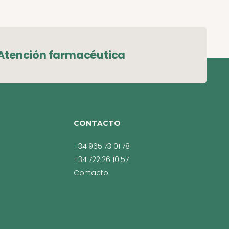
Atención farmacéutica
CONTACTO
+34 965 73 01 78
+34 722 26 10 57
Contacto