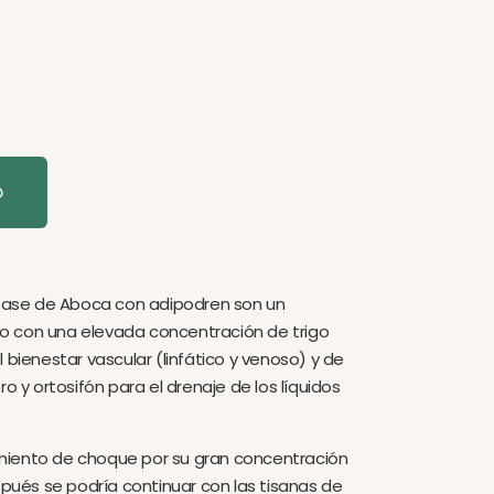
o
ynfase de Aboca con adipodren son un
 con una elevada concentración de trigo
 bienestar vascular (linfático y venoso) y de
ro y ortosifón para el drenaje de los líquidos
miento de choque por su gran concentración
espués se podría continuar con las tisanas de