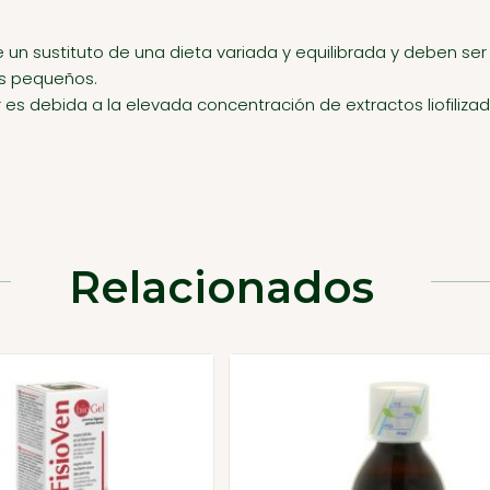
 sustituto de una dieta variada y equilibrada y deben ser ut
ás pequeños.
 es debida a la elevada concentración de extractos liofilizad
Relacionados