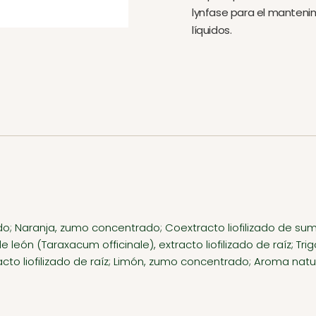
lynfase para el mantenim
líquidos.
; Naranja, zumo concentrado; Coextracto liofilizado de sum
 león (Taraxacum officinale), extracto liofilizado de raíz; 
racto liofilizado de raíz; Limón, zumo concentrado; Aroma na