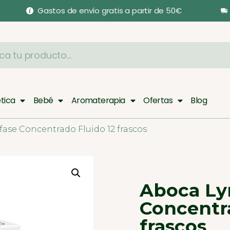
Gastos de envío gratis a partir de 50€
tica
Bebé
Aromaterapia
Ofertas
Blog
fase Concentrado Fluido 12 frascos
Aboca Ly
Concentra
frascos