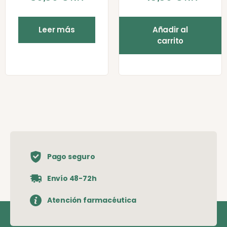
Leer más
Añadir al
carrito
Pago seguro
Envío 48-72h
Atención farmacéutica