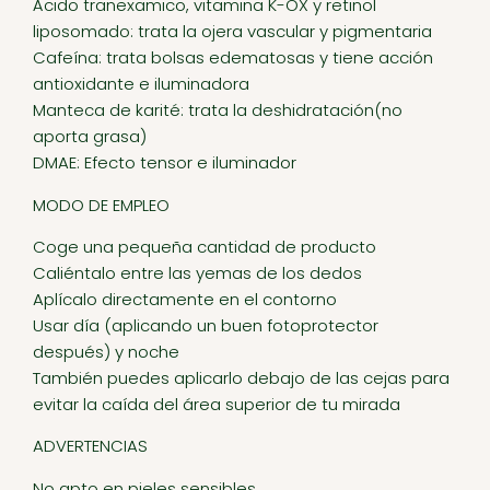
Ácido tranexamico, vitamina K-OX y retinol
liposomado: trata la ojera vascular y pigmentaria
Cafeína: trata bolsas edematosas y tiene acción
antioxidante e iluminadora
Manteca de karité: trata la deshidratación(no
aporta grasa)
DMAE: Efecto tensor e iluminador
MODO DE EMPLEO
Coge una pequeña cantidad de producto
Caliéntalo entre las yemas de los dedos
Aplícalo directamente en el contorno
Usar día (aplicando un buen fotoprotector
después) y noche
También puedes aplicarlo debajo de las cejas para
evitar la caída del área superior de tu mirada
ADVERTENCIAS
No apto en pieles sensibles.