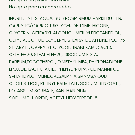
No apto para embarazadas.
INGREDIENTES: AQUA, BUTYROSPERMUM PARKII BUTTER,
CAPRYLIC/CAPRIC TRIGLYCERIDE, DIMETHICONE,
GLYCERIN, CETEARYL ALCOHOL, METHYLPROPANEDIOL,
CETYL ALCOHOL, GLYCERYL STEARATE,CAFFEINE, PEG-75
STEARATE, CAPRYLYL GLYCOL, TRANEXAMIC ACID,
CETETH-20, STEARETH-20, DISODIUM EDTA,
PARFUM,TOCOPHEROL, DIMETHYL MEA, PHYTONADIONE
EPOXIDE, LACTIC ACID, PHENYLPROPANOL, MANNITOL,
SPHATIDYLCHOLINE,CAESALPINIA SPINOSA GUM,
CHOLESTEROL, RETINYL PALMITATE, SODIUM BENZOATE,
POTASSIUM SORBATE, XANTHAN GUM,
SODIUMCHLORIDE, ACETYL HEXAPEPTIDE-8.