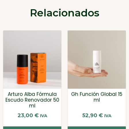
Relacionados
Arturo Alba Fórmula
Gh Función Global 15
Escudo Renovador 50
ml
ml
23,00
€
52,90
€
IVA
IVA