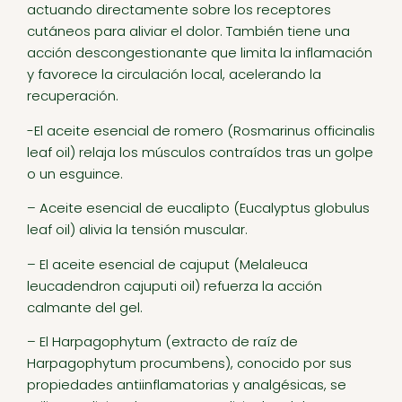
actuando directamente sobre los receptores
cutáneos para aliviar el dolor. También tiene una
acción descongestionante que limita la inflamación
y favorece la circulación local, acelerando la
recuperación.
-El aceite esencial de romero (Rosmarinus officinalis
leaf oil) relaja los músculos contraídos tras un golpe
o un esguince.
– Aceite esencial de eucalipto (Eucalyptus globulus
leaf oil) alivia la tensión muscular.
– El aceite esencial de cajuput (Melaleuca
leucadendron cajuputi oil) refuerza la acción
calmante del gel.
– El Harpagophytum (extracto de raíz de
Harpagophytum procumbens), conocido por sus
propiedades antiinflamatorias y analgésicas, se