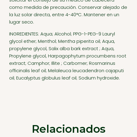
como medida de precaución. Conservar alejado de
la luz solar directa, entre 4-40°C. Mantener en un
lugar seco.
INGREDIENTES: Aqua; Alcohol; PPG-1-PEG-9 Lauryl
glycol ether; Menthol; Mentha piperita oil; Aqua,
propylene glycol, Salix alba bark extract ; Aqua,
Propylene glycol, Harpagophytum procumbens root
extract; Camphor; Illite ; Carbomer; Rosmarinus
officinalis leaf oil; Melaleuca leucadendron cajaputi
oil; Eucalyptus globulus leaf oil; Sodium hydroxide.
Relacionados