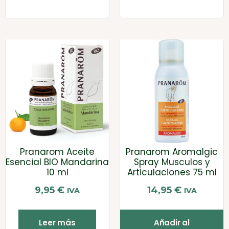
Pranarom Aceite
Pranarom Aromalgic
Esencial BIO Mandarina
Spray Musculos y
10 ml
Articulaciones 75 ml
9,95
€
14,95
€
IVA
IVA
Leer más
Añadir al