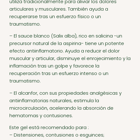
utiliza tradicionalmente para aliviar los dolores
articulares y musculares. También ayuda a
recuperarse tras un esfuerzo físico o un
traumatismo.
– El sauce blanco (Salix alba), rico en salicina -un
precursor natural de la aspirina- tiene un potente
efecto antiinflamatorio. Ayuda a reducir el dolor
muscular y articular, disminuye el enrojecimiento y la
inflamación tras un golpe y favorece la
recuperación tras un esfuerzo intenso o un
traumatismo.
– El alcanfor, con sus propiedades analgésicas y
antiinflamatorias naturales, estimula la
microcirculación, acelerando la absorción de
hematomas y contusiones.
Este gel está recomendado para :
– Distensiones, contusiones o esguinces;