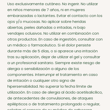
Uso exclusivamente cutáneo. No ingerir. No utilizar
en niños menores de 7 años, ni en mujeres
embarazadas o lactantes. Evitar el contacto con los
ojos y/o mucosas. No aplicar sobre heridas
abiertas, pieles dañadas o irritadas, ni bajo
vendajes oclusivos. No utilizar en combinación con
otros productos. En caso de ingestión, consultar con
un médico o farmacéutico. Si el dolor persiste
durante más de 5 días, o si aparece una irritación
tras su aplicación, dejar de utilizar el gel y consultar
a un profesional sanitario. Siempre existe riesgo de
alergia o sensibilización a alguno de los
componentes. Interrumpir el tratamiento en caso
de irritación o cualquier otro signo de
hipersensibilidad. No superar la fecha límite de
utilización. En caso de alergia al ácido acetilsalicílico,
de antecedentes de convulsiones, de ataques
epilépticos o de tratamiento prolongado o regular,
solicitar el consejo de su médico de cabecera