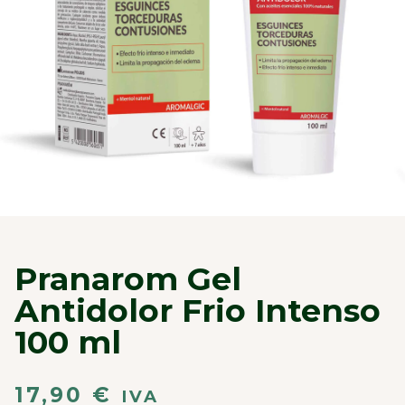
Pranarom Gel
Antidolor Frio Intenso
100 ml
17,90
€
IVA