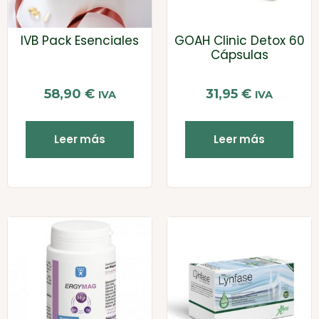
IVB Pack Esenciales
GOAH Clinic Detox 60
Cápsulas
58,90
€
31,95
€
IVA
IVA
Leer más
Leer más