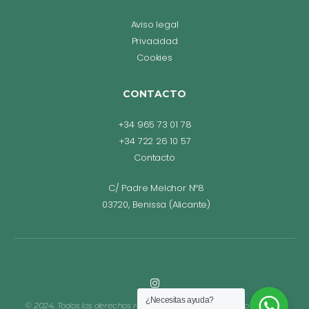
Aviso legal
Privacidad
Cookies
CONTACTO
+34 965 73 01 78
+34 722 26 10 57
Contacto
C/ Padre Melchor Nº8
03720, Benissa (Alicante)
¿Necesitas ayuda?
© 2024, Todos los derechos reservados. Diseño web Bego Romero.