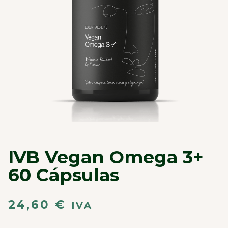
IVB Vegan Omega 3+
60 Cápsulas
24,60
€
IVA