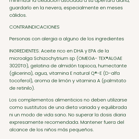
minimizar la oxidación asociada a su apertura diaria,
guardarlo en la nevera, especialmente en meses
cálidos.
CONTRAINDICACIONES
Personas con alergia a alguno de los ingredientes
INGREDIENTES: Aceite rico en DHA y EPA de la
microalga Schizochytrium sp (OMEGA- TEX®ALGAE
3020TG), gelatina de almidón tapioca, humectante
(glicerina), agua, vitamina E natural Q®-E (D-alfa
tocoferol), aroma de limón y vitamina A (palmitato
de retinilo).
Los complementos alimenticios no deben utilizarse
como sustitutos de una dieta variada y equilibrada
ni un modo de vida sano. No superar la dosis diaria
expresamente recomendada. Mantener fuera del
alcance de los niños más pequeños.