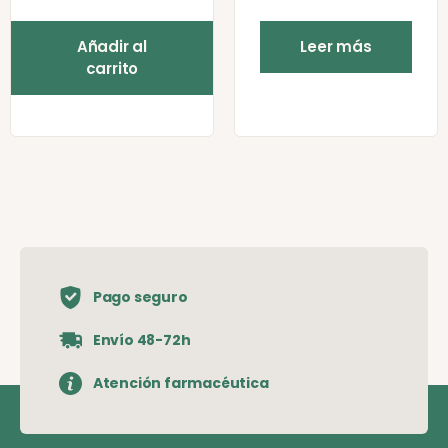
Añadir al
Leer más
carrito
Pago seguro
Envío 48-72h
Atención farmacéutica