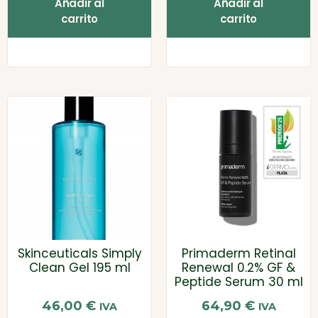
Añadir al
Añadir al
carrito
carrito
Skinceuticals Simply
Primaderm Retinal
Clean Gel 195 ml
Renewal 0.2% GF &
Peptide Serum 30 ml
46,00
€
64,90
€
IVA
IVA