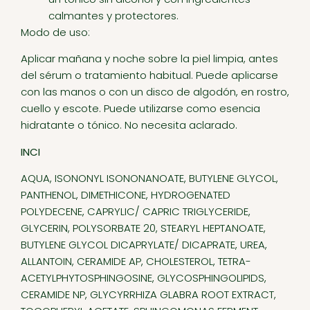
calmantes y protectores.
Modo de uso:
Aplicar mañana y noche sobre la piel limpia, antes
del sérum o tratamiento habitual. Puede aplicarse
con las manos o con un disco de algodón, en rostro,
cuello y escote. Puede utilizarse como esencia
hidratante o tónico. No necesita aclarado.
INCI
AQUA, ISONONYL ISONONANOATE, BUTYLENE GLYCOL,
PANTHENOL, DIMETHICONE, HYDROGENATED
POLYDECENE, CAPRYLIC/ CAPRIC TRIGLYCERIDE,
GLYCERIN, POLYSORBATE 20, STEARYL HEPTANOATE,
BUTYLENE GLYCOL DICAPRYLATE/ DICAPRATE, UREA,
ALLANTOIN, CERAMIDE AP, CHOLESTEROL, TETRA-
ACETYLPHYTOSPHINGOSINE, GLYCOSPHINGOLIPIDS,
CERAMIDE NP, GLYCYRRHIZA GLABRA ROOT EXTRACT,