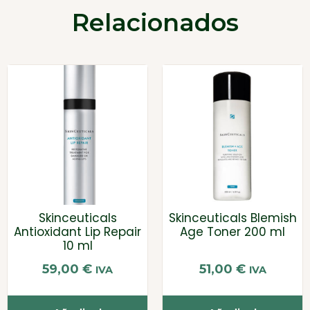
Relacionados
Skinceuticals
Skinceuticals Blemish
Antioxidant Lip Repair
Age Toner 200 ml
10 ml
59,00
€
51,00
€
IVA
IVA