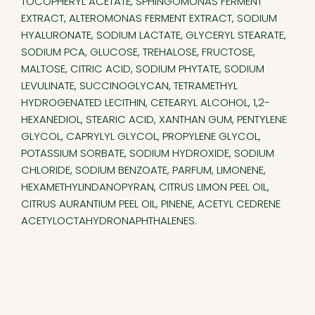
TOCOPHERYL ACETATE, SPHINGOMONAS FERMENT
EXTRACT, ALTEROMONAS FERMENT EXTRACT, SODIUM
HYALURONATE, SODIUM LACTATE, GLYCERYL STEARATE,
SODIUM PCA, GLUCOSE, TREHALOSE, FRUCTOSE,
MALTOSE, CITRIC ACID, SODIUM PHYTATE, SODIUM
LEVULINATE, SUCCINOGLYCAN, TETRAMETHYL
HYDROGENATED LECITHIN, CETEARYL ALCOHOL, 1,2-
HEXANEDIOL, STEARIC ACID, XANTHAN GUM, PENTYLENE
GLYCOL, CAPRYLYL GLYCOL, PROPYLENE GLYCOL,
POTASSIUM SORBATE, SODIUM HYDROXIDE, SODIUM
CHLORIDE, SODIUM BENZOATE, PARFUM, LIMONENE,
HEXAMETHYLINDANOPYRAN, CITRUS LIMON PEEL OIL,
CITRUS AURANTIUM PEEL OIL, PINENE, ACETYL CEDRENE
ACETYLOCTAHYDRONAPHTHALENES.