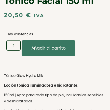
Tónico Facial 150 ml
20,50
€
IVA
Hay existencias
Añadir al carrito
Tónico Glow Hydra Milk
Loción tónica iluminadora e hidratante.
150ml | Apto para todo tipo de piel, incluidas las sensibles
y deshidratadas.