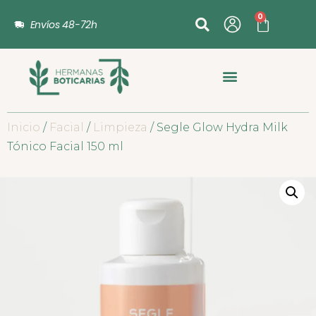
0
Envíos 48-72h
Inicio
/
Facial
/
Limpieza
/ Segle Glow Hydra Milk
Tónico Facial 150 ml