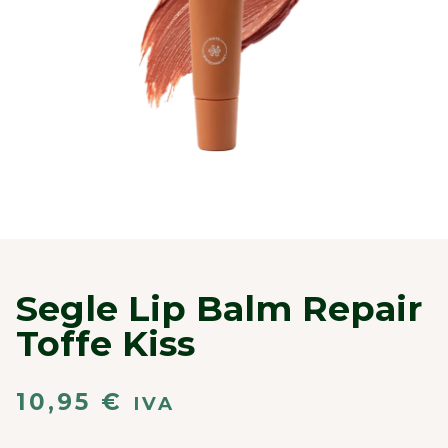
Segle Lip Balm Repair
Toffe Kiss
10,95
€
IVA