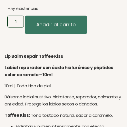
Hay existencias
Añadir al carrito
Lip Balm Repair Toffee Kiss
Labial reparador con ácido hialurónico y péptidos
color caramelo – 10ml
10ml | Todo tipo de piel
Bálsamo labial nutritivo, hidratante, reparador, calmante y
antiedad. Protege los labios secos o dañados.
Toffee Kiss:
Tono tostado natural, sabor a caramelo.
Hidratan y nutren intensamente con efecto