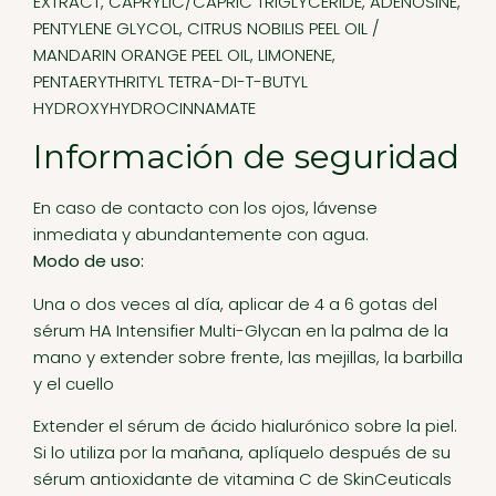
EXTRACT, CAPRYLIC/CAPRIC TRIGLYCERIDE, ADENOSINE,
PENTYLENE GLYCOL, CITRUS NOBILIS PEEL OIL /
MANDARIN ORANGE PEEL OIL, LIMONENE,
PENTAERYTHRITYL TETRA-DI-T-BUTYL
HYDROXYHYDROCINNAMATE
Información de seguridad
En caso de contacto con los ojos, lávense
inmediata y abundantemente con agua.
Modo de uso:
Una o dos veces al día, aplicar de 4 a 6 gotas del
sérum HA Intensifier Multi-Glycan en la palma de la
mano y extender sobre frente, las mejillas, la barbilla
y el cuello
Extender el sérum de ácido hialurónico sobre la piel.
Si lo utiliza por la mañana, aplíquelo después de su
sérum antioxidante de vitamina C de SkinCeuticals