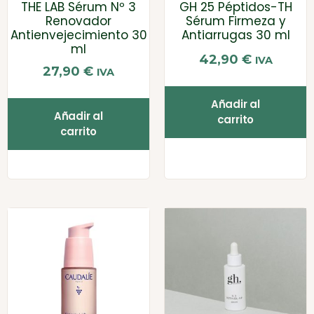
THE LAB Sérum Nº 3
GH 25 Péptidos-TH
Renovador
Sérum Firmeza y
Antienvejecimiento 30
Antiarrugas 30 ml
ml
42,90
€
IVA
27,90
€
IVA
Añadir al
Añadir al
carrito
carrito