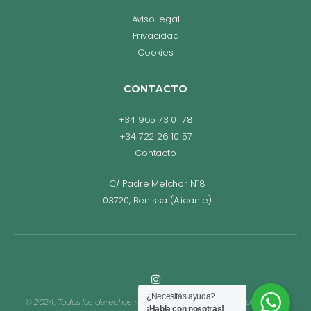
Aviso legal
Privacidad
Cookies
CONTACTO
+34 965 73 01 78
+34 722 26 10 57
Contacto
C/ Padre Melchor Nº8
03720, Benissa (Alicante)
¿Necesitas ayuda?
© 2024, Todos los derechos reservados. Diseño web Bego Romero.
¡Habla con nosotras!