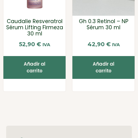
Caudalie Resveratrol
Gh 0.3 Retinol – NP
Sérum Lifting Firmeza
Sérum 30 ml
30 ml
52,90
€
42,90
€
IVA
IVA
Añadir al
Añadir al
carrito
carrito