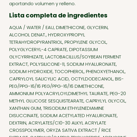
aportando volumen y relleno.
Lista completa de ingredientes
AQUA / WATER / EAU, DIMETHICONE, GLYCERIN,
ALCOHOL DENAT., HYDROXYPROPYL
TETRAHYDROPYRANTRIOL, PROPYLENE GLYCOL,
POLYGLYCERYL-4 CAPRATE, DIPOTASSIUM
GLYCYRRHIZATE, LACTOBACILLUS/SOYBEAN FERMENT
EXTRACT, POLYSILICONE-11, SODIUM HYALURONATE,
SODIUM HYDROXIDE, TOCOPHEROL, PHENOXYETHANOL,
CAPRYLOYL SALICYLIC ACID, OCTYLDODECANOL, BIS-
PEG/PPG-16/16 PEG/PPG-16/16 DIMETHICONE,
AMMONIUM POLYACRYLOYLDIMETHYL TAURATE, PEG-20
METHYL GLUCOSE SESQUISTEARATE, CAPRYLYL GLYCOL,
XANTHAN GUM, TRISODIUM ETHYLENEDIAMINE
DISUCCINATE, SODIUM ACETYLATED HYALURONATE,
DEXTRIN, ACRYLATES/C10-30 ALKYL ACRYLATE
CROSSPOLYMER, ORYZA SATIVA EXTRACT / RICE