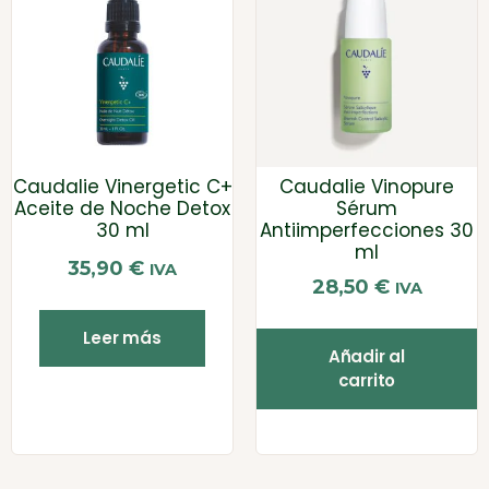
Caudalie Vinergetic C+
Caudalie Vinopure
Aceite de Noche Detox
Sérum
30 ml
Antiimperfecciones 30
ml
35,90
€
IVA
28,50
€
IVA
Leer más
Añadir al
carrito