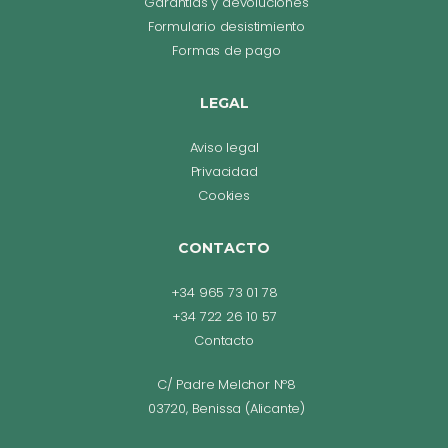
Garantías y devoluciones
Formulario desistimiento
Formas de pago
LEGAL
Aviso legal
Privacidad
Cookies
CONTACTO
+34 965 73 01 78
+34 722 26 10 57
Contacto
C/ Padre Melchor Nº8
03720, Benissa (Alicante)