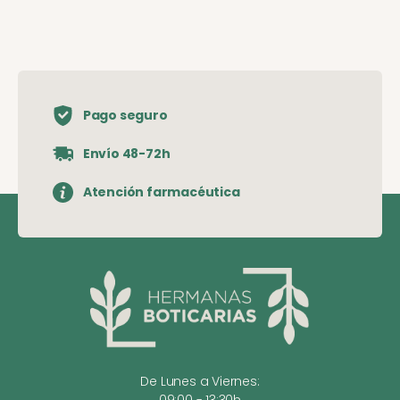
Pago seguro
Envío 48-72h
Atención farmacéutica
De Lunes a Viernes:
09:00 - 13:30h