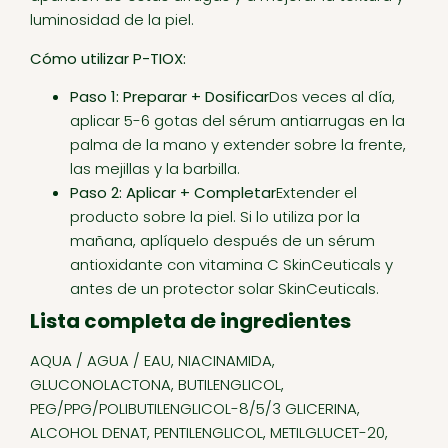
luminosidad de la piel.
Cómo utilizar P-TIOX:
Paso 1: Preparar + Dosificar
Dos veces al día,
aplicar 5-6 gotas del sérum antiarrugas en la
palma de la mano y extender sobre la frente,
las mejillas y la barbilla.
Paso 2: Aplicar + Completar
Extender el
producto sobre la piel. Si lo utiliza por la
mañana, aplíquelo después de un sérum
antioxidante con vitamina C SkinCeuticals y
antes de un protector solar SkinCeuticals.
Lista completa de ingredientes
AQUA / AGUA / EAU, NIACINAMIDA,
GLUCONOLACTONA, BUTILENGLICOL,
PEG/PPG/POLIBUTILENGLICOL-8/5/3 GLICERINA,
ALCOHOL DENAT, PENTILENGLICOL, METILGLUCET-20,