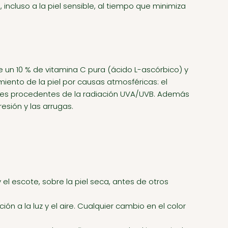
incluso a la piel sensible, al tiempo que minimiza
e un 10 % de vitamina C pura (ácido L-ascórbico) y
imiento de la piel por causas atmosféricas: el
bres procedentes de la radiación UVA/UVB. Además
esión y las arrugas.
y el escote, sobre la piel seca, antes de otros
n a la luz y el aire. Cualquier cambio en el color