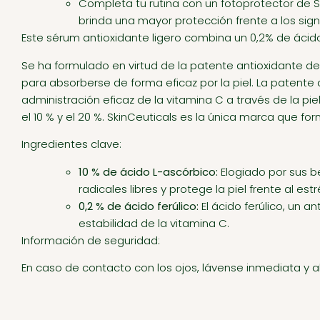
Completa tu rutina con un fotoprotector de Sk
brinda una mayor protección frente a los sig
Este sérum antioxidante ligero combina un 0,2% de ácido
Se ha formulado en virtud de la patente antioxidante de 
para absorberse de forma eficaz por la piel. La patente
administración eficaz de la vitamina C a través de la piel
el 10 % y el 20 %. SkinCeuticals es la única marca que 
Ingredientes clave:
10 % de ácido L-ascórbico:
Elogiado por sus be
radicales libres y protege la piel frente al es
0,2 % de ácido ferúlico:
El ácido ferúlico, un an
estabilidad de la vitamina C.
Información de seguridad:
En caso de contacto con los ojos, lávense inmediata 