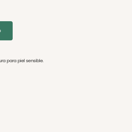
o
a para piel sensible.