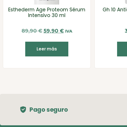
Esthederm Age Proteom Sérum
Gh 10 Ant
Intensivo 30 ml
89,90
€
59,90
€
IVA
Leer más
Pago seguro