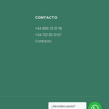
CONTACTO
+34 965 73 01 78
+34 722 26 10 57
Contacto
¿Necesitas ayuda?