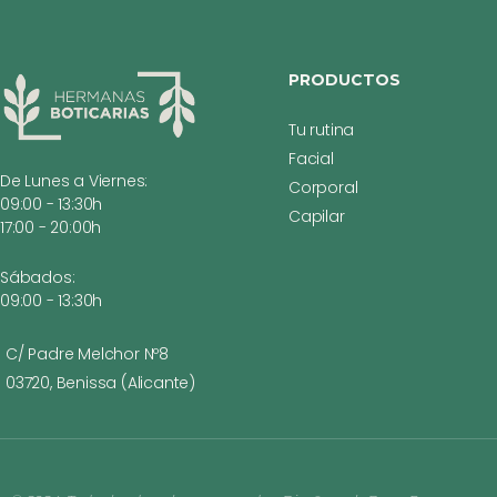
PRODUCTOS
Tu rutina
Facial
De Lunes a Viernes:
Corporal
09:00 - 13:30h
Capilar
17:00 - 20:00h
Sábados:
09:00 - 13:30h
C/ Padre Melchor Nº8
03720, Benissa (Alicante)