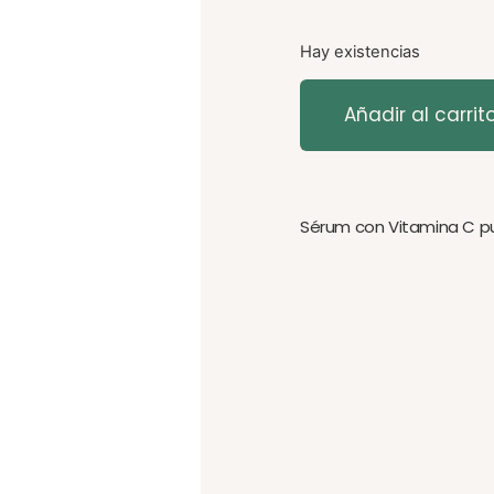
Hay existencias
Añadir al carrit
Sérum con Vitamina C pur