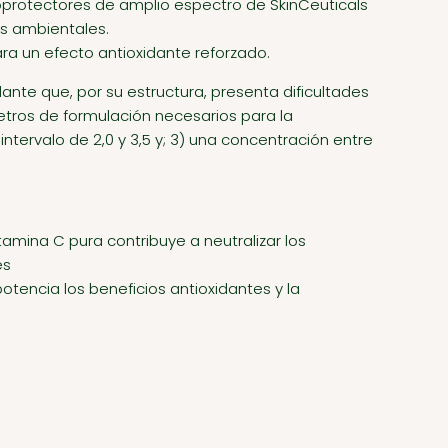
otoprotectores de amplio espectro de SkinCeuticals
es ambientales.
ara un efecto antioxidante reforzado.
ante que, por su estructura, presenta dificultades
etros de formulación necesarios para la
 intervalo de 2,0 y 3,5 y; 3) una concentración entre
amina C pura contribuye a neutralizar los
es
 potencia los beneficios antioxidantes y la