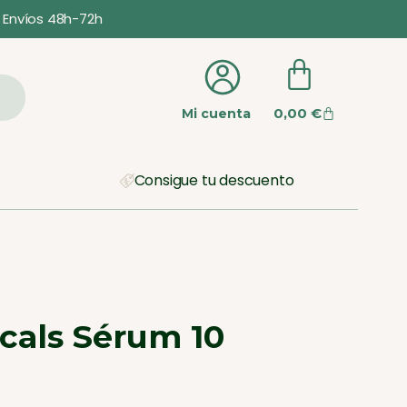
Envíos 48h-72h
0,00
€
Mi cuenta
Consigue tu descuento
cals Sérum 10