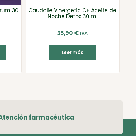
érum 30
Caudalie Vinergetic C+ Aceite de
Noche Detox 30 ml
35,90
€
IVA
Leer más
Atención farmacéutica