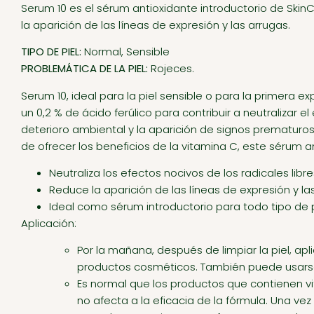
Serum 10 es el sérum antioxidante introductorio de SkinCe
la aparición de las líneas de expresión y las arrugas.
TIPO DE PIEL:
Normal, Sensible
PROBLEMÁTICA DE LA PIEL:
Rojeces.
Serum 10, ideal para la piel sensible o para la primera 
un 0,2 % de ácido ferúlico para contribuir a neutralizar e
deterioro ambiental y la aparición de signos prematur
de ofrecer los beneficios de la vitamina C, este sérum a
Neutraliza los efectos nocivos de los radicales l
Reduce la aparición de las líneas de expresión y la
Ideal como sérum introductorio para todo tipo de p
Aplicación:
Por la mañana, después de limpiar la piel, apli
productos cosméticos. También puede usarse
Es normal que los productos que contienen vit
no afecta a la eficacia de la fórmula. Una ve