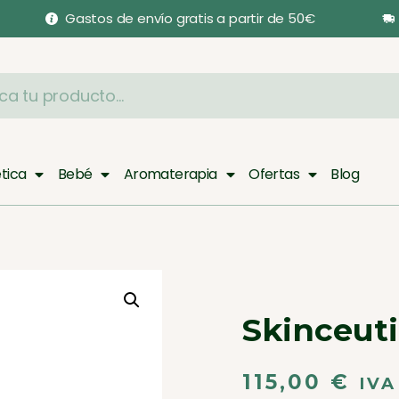
Gastos de envío gratis a partir de 50€
tica
Bebé
Aromaterapia
Ofertas
Blog
Skinceuti
115,00
€
IVA