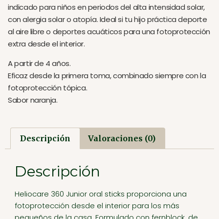
indicado para niños en periodos del alta intensidad solar,
con alergia solar o atopía. Ideal si tu hijo práctica deporte
al aire libre o deportes acuáticos para una fotoprotección
extra desde el interior.
A partir de 4 años.
Eficaz desde la primera toma, combinado siempre con la
fotoprotección tópica.
Sabor naranja.
Descripción
Valoraciones (0)
Descripción
Heliocare 360 Junior oral sticks proporciona una
fotoprotección desde el interior para los más
pequeños de la casa. Formulado con fernblock, de