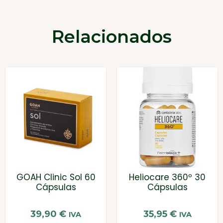
Relacionados
GOAH Clinic Sol 60
Heliocare 360º 30
Cápsulas
Cápsulas
39,90
€
35,95
€
IVA
IVA