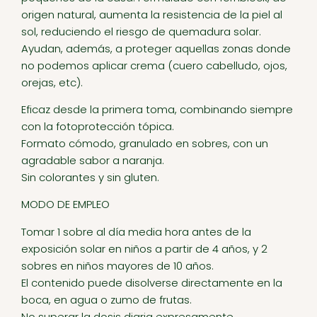
origen natural, aumenta la resistencia de la piel al
sol, reduciendo el riesgo de quemadura solar.
Ayudan, además, a proteger aquellas zonas donde
no podemos aplicar crema (cuero cabelludo, ojos,
orejas, etc).
Eficaz desde la primera toma, combinando siempre
con la fotoprotección tópica.
Formato cómodo, granulado en sobres, con un
agradable sabor a naranja.
Sin colorantes y sin gluten.
MODO DE EMPLEO
Tomar 1 sobre al día media hora antes de la
exposición solar en niños a partir de 4 años, y 2
sobres en niños mayores de 10 años.
El contenido puede disolverse directamente en la
boca, en agua o zumo de frutas.
No superar la dosis diaria expresamente