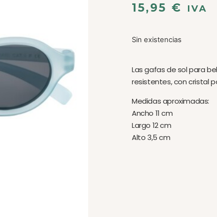
15,95
€
IVA
Sin existencias
Las gafas de sol para be
resistentes, con cristal p
Medidas aproximadas:
Ancho 11 cm
Largo 12 cm
Alto 3,5 cm