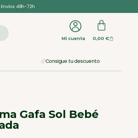
Envíos 48h-72h
0,00
€
Mi cuenta
Consigue tu descuento
rma Gafa Sol Bebé
lada