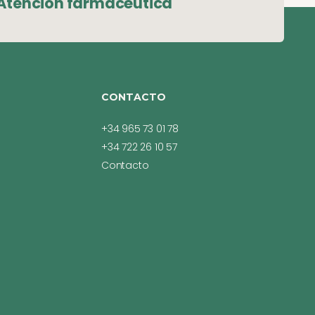
Atención farmacéutica
CONTACTO
+34 965 73 01 78
+34 722 26 10 57
Contacto