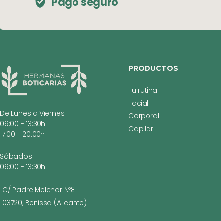
Pago seguro
PRODUCTOS
Tu rutina
Facial
De Lunes a Viernes:
Corporal
09:00 - 13:30h
Capilar
17:00 - 20:00h
Sábados:
09:00 - 13:30h
C/ Padre Melchor Nº8
03720, Benissa (Alicante)