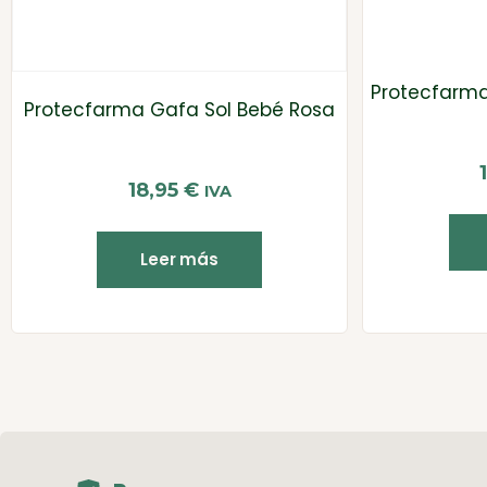
Protecfarma
Protecfarma Gafa Sol Bebé Rosa
18,95
€
IVA
Leer más