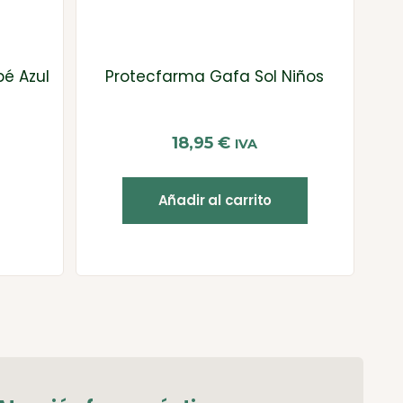
é Azul
Protecfarma Gafa Sol Niños
18,95
€
IVA
Añadir al carrito