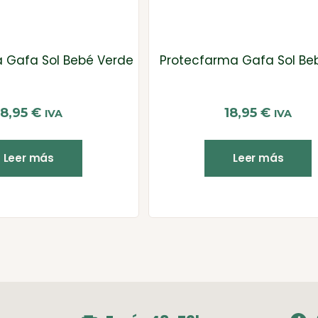
 Gafa Sol Bebé Verde
Protecfarma Gafa Sol Beb
18,95
€
18,95
€
IVA
IVA
Leer más
Leer más