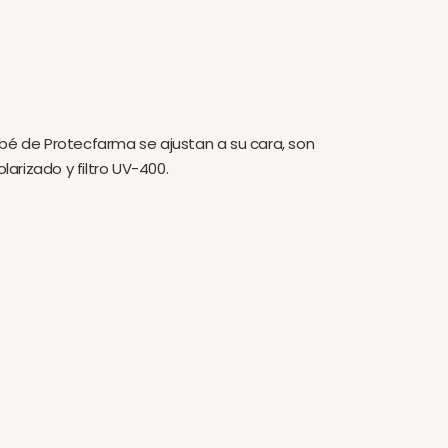
bé de Protecfarma se ajustan a su cara, son
olarizado y filtro UV-400.