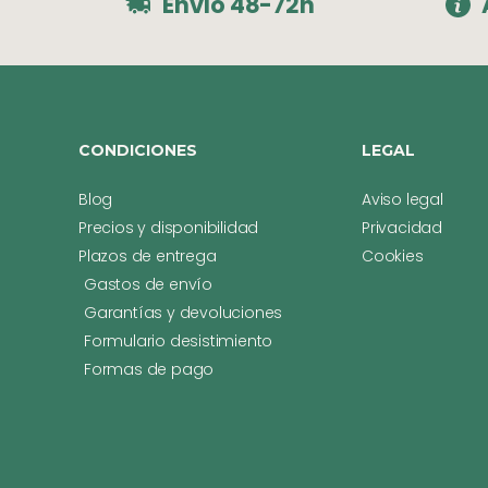
Envío 48-72h
CONDICIONES
LEGAL
Blog
Aviso legal
Precios y disponibilidad
Privacidad
Plazos de entrega
Cookies
Gastos de envío
Garantías y devoluciones
Formulario desistimiento
Formas de pago