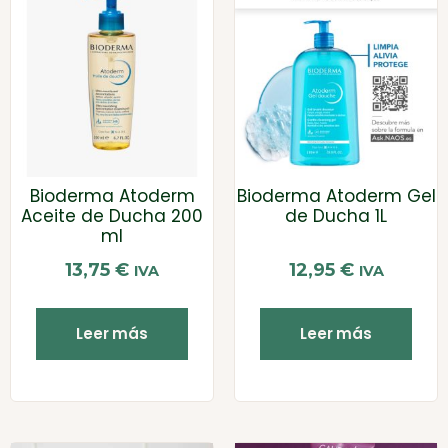
Bioderma Atoderm
Bioderma Atoderm Gel
Aceite de Ducha 200
de Ducha 1L
ml
13,75
€
12,95
€
IVA
IVA
Leer más
Leer más