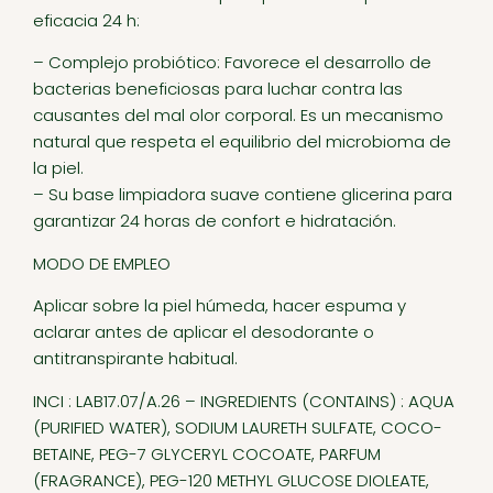
eficacia 24 h:
– Complejo probiótico: Favorece el desarrollo de
bacterias beneficiosas para luchar contra las
causantes del mal olor corporal. Es un mecanismo
natural que respeta el equilibrio del microbioma de
la piel.
– Su base limpiadora suave contiene glicerina para
garantizar 24 horas de confort e hidratación.
MODO DE EMPLEO
Aplicar sobre la piel húmeda, hacer espuma y
aclarar antes de aplicar el desodorante o
antitranspirante habitual.
INCI : LAB17.07/A.26 – INGREDIENTS (CONTAINS) : AQUA
(PURIFIED WATER), SODIUM LAURETH SULFATE, COCO-
BETAINE, PEG-7 GLYCERYL COCOATE, PARFUM
(FRAGRANCE), PEG-120 METHYL GLUCOSE DIOLEATE,