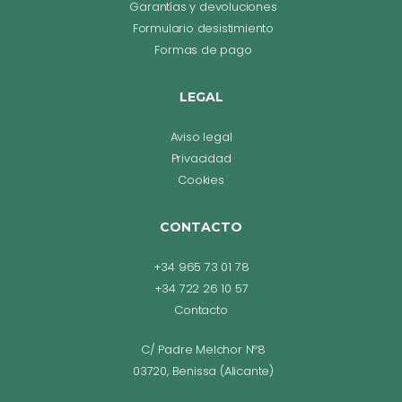
Garantías y devoluciones
Formulario desistimiento
Formas de pago
LEGAL
Aviso legal
Privacidad
Cookies
CONTACTO
+34 965 73 01 78
+34 722 26 10 57
Contacto
C/ Padre Melchor Nº8
03720, Benissa (Alicante)