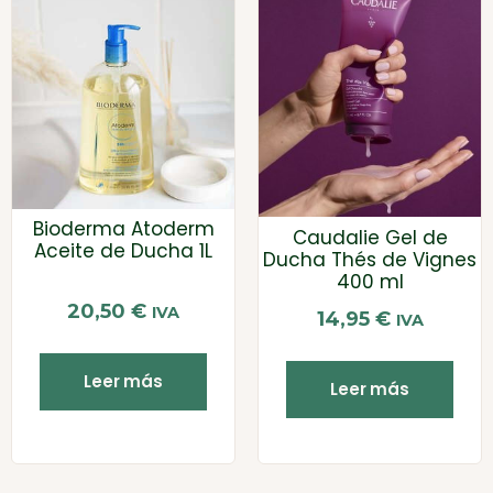
Bioderma Atoderm
Caudalie Gel de
Aceite de Ducha 1L
Ducha Thés de Vignes
400 ml
20,50
€
IVA
14,95
€
IVA
Leer más
Leer más