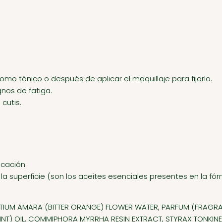
omo tónico o después de aplicar el maquillaje para fijarlo.
gnos de fatiga.
cutis.
icación
la superficie (son los aceites esenciales presentes en la fór
TIUM AMARA (BITTER ORANGE) FLOWER WATER, PARFUM (FRAGRA
MINT) OIL, COMMIPHORA MYRRHA RESIN EXTRACT, STYRAX TONKINEN