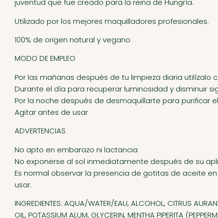
juventud que fue creado para la reina de Hungría.
Utilizado por los mejores maquilladores profesionales.
100% de origen natural y vegano
MODO DE EMPLEO
Por las mañanas después de tu limpieza diaria utilízalo c
Durante el día para recuperar luminosidad y disminuir si
Por la noche después de desmaquillarte para purificar el 
Agitar antes de usar
ADVERTENCIAS
No apto en embarazo ni lactancia
No exponerse al sol inmediatamente después de su apl
Es normal observar la presencia de gotitas de aceite en 
usar.
INGREDIENTES: AQUA/WATER/EAU, ALCOHOL, CITRUS AURAN
OIL, POTASSIUM ALUM, GLYCERIN, MENTHA PIPERITA (PEPPER