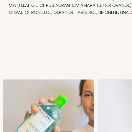
MINT) LEAF OIL, CITRUS AURANTIUM AMARA (BITTER ORANGE)
CITRAL, CITRONELLOL, GERANIOL, FARNESOL, LIMONENE, LINA