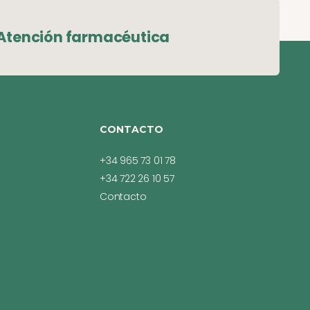
Atención farmacéutica
CONTACTO
+34 965 73 01 78
+34 722 26 10 57
Contacto