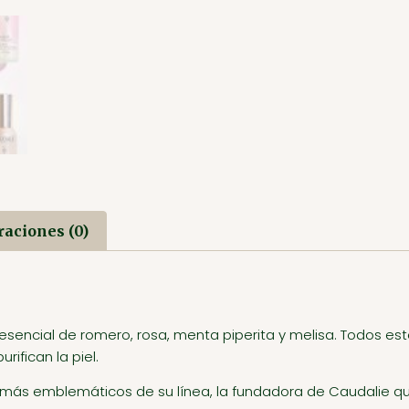
raciones (0)
sencial de romero, rosa, menta piperita y melisa. Todos est
ifican la piel.
más emblemáticos de su línea, la fundadora de Caudalie quis