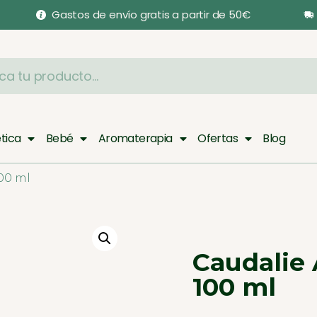
Gastos de envío gratis a partir de 50€
tica
Bebé
Aromaterapia
Ofertas
Blog
100 ml
Caudalie 
100 ml