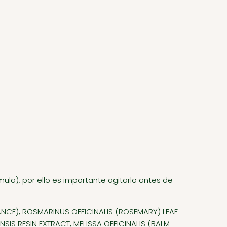
mula), por ello es importante agitarlo antes de
NCE), ROSMARINUS OFFICINALIS (ROSEMARY) LEAF
SIS RESIN EXTRACT, MELISSA OFFICINALIS (BALM