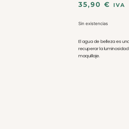
35,90
€
IVA
Sin existencias
El agua de belleza es u
recuperar la luminosidad d
maquillaje.