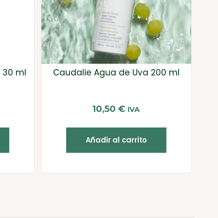
 30 ml
Caudalie Agua de Uva 200 ml
10,50
€
IVA
Añadir al carrito