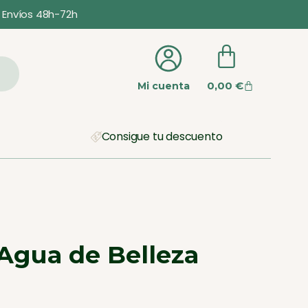
Envíos 48h-72h
0,00
€
Mi cuenta
Consigue tu descuento
Agua de Belleza