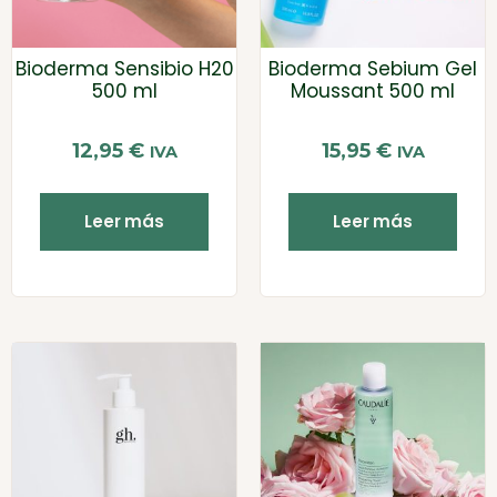
Bioderma Sensibio H20
Bioderma Sebium Gel
500 ml
Moussant 500 ml
12,95
€
15,95
€
IVA
IVA
Leer más
Leer más