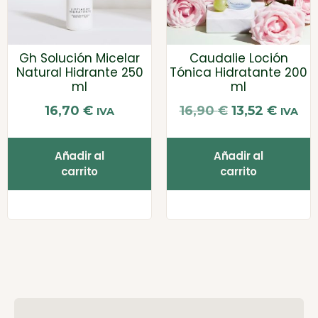
Gh Solución Micelar
Caudalie Loción
Natural Hidrante 250
Tónica Hidratante 200
ml
ml
16,70
€
16,90
€
13,52
€
IVA
IVA
Añadir al
Añadir al
carrito
carrito