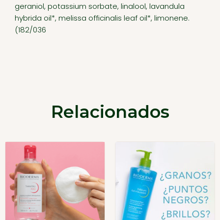
geraniol, potassium sorbate, linalool, lavandula
hybrida oil*, melissa officinalis leaf oil*, limonene.
(182/036
Relacionados