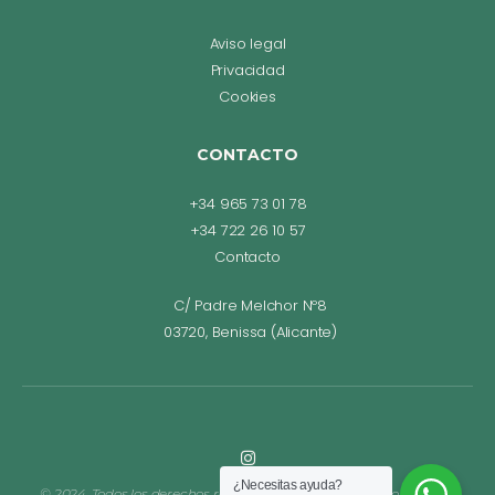
Aviso legal
Privacidad
Cookies
CONTACTO
+34 965 73 01 78
+34 722 26 10 57
Contacto
C/ Padre Melchor Nº8
03720, Benissa (Alicante)
¿Necesitas ayuda?
© 2024, Todos los derechos reservados. Diseño web Bego Romero.