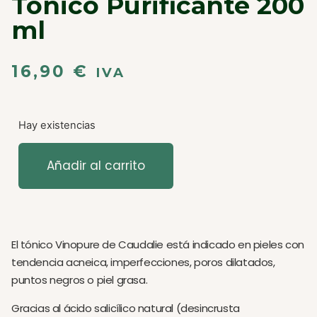
Tónico Purificante 200
ml
16,90
€
IVA
Hay existencias
Añadir al carrito
El tónico Vinopure de Caudalie está indicado en pieles con
tendencia acneica, imperfecciones, poros dilatados,
puntos negros o piel grasa.
Gracias al ácido salicílico natural (desincrusta