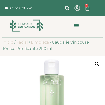
0
Envíos 48-72h
Inicio
/
Facial
/
Limpieza
/ Caudalie Vinopure
Tónico Purificante 200 ml