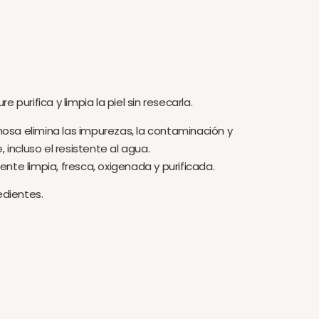
 purifica y limpia la piel sin resecarla.
sa elimina las impurezas, la contaminación y
, incluso el resistente al agua.
nte limpia, fresca, oxigenada y purificada.
edientes.