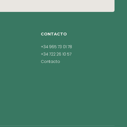
CONTACTO
+34 965 73 01 78
+34 722 26 10 57
Contacto