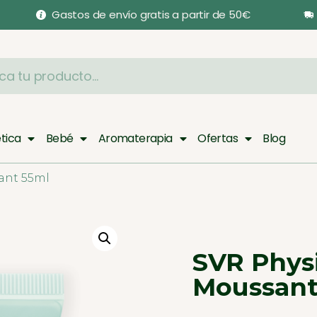
Gastos de envío gratis a partir de 50€
tica
Bebé
Aromaterapia
Ofertas
Blog
ant 55ml
SVR Phys
Moussant