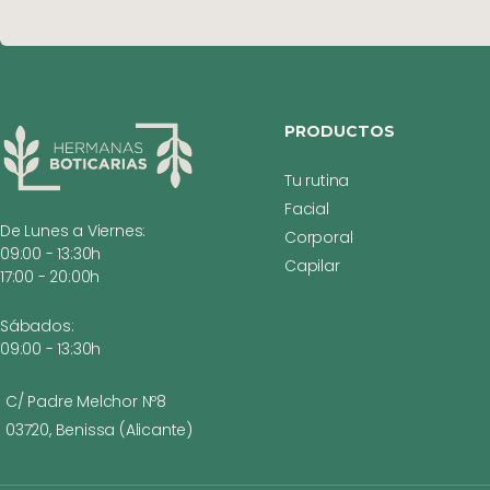
PRODUCTOS
Tu rutina
Facial
De Lunes a Viernes:
Corporal
09:00 - 13:30h
Capilar
17:00 - 20:00h
Sábados:
09:00 - 13:30h
C/ Padre Melchor Nº8
03720, Benissa (Alicante)