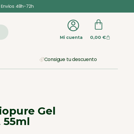
Envíos 48h-72h
0,00
€
Mi cuenta
Consigue tu descuento
iopure Gel
 55ml