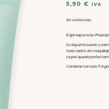
5,90
€
IVA
Sin existencias
El gel espumoso Physiopure
Su espuma suave y cremo
todo rastro de maquillaje
La piel queda perfectame
Contiene tan solo 11 ingr