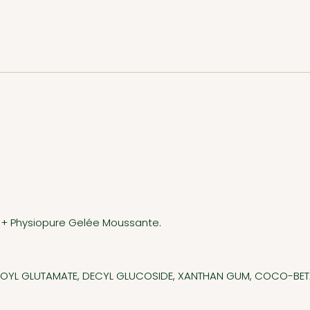
t + Physiopure Gelée Moussante.
OYL GLUTAMATE, DECYL GLUCOSIDE, XANTHAN GUM, COCO-BETA