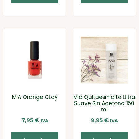
MIA Orange CLay
Mia Quitaesmalte Ultra
Suave Sin Acetona 150
mI
7,95
€
9,95
€
IVA
IVA