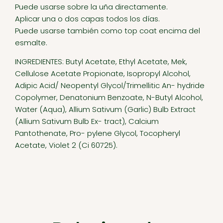
Puede usarse sobre la uña directamente.
Aplicar una o dos capas todos los días.
Puede usarse también como top coat encima del
esmalte.
INGREDIENTES: Butyl Acetate, Ethyl Acetate, Mek,
Cellulose Acetate Propionate, Isopropyl Alcohol,
Adipic Acid/ Neopentyl Glycol/Trimellitic An- hydride
Copolymer, Denatonium Benzoate, N-Butyl Alcohol,
Water (Aqua), Allium Sativum (Garlic) Bulb Extract
(Allium Sativum Bulb Ex- tract), Calcium
Pantothenate, Pro- pylene Glycol, Tocopheryl
Acetate, Violet 2 (Ci 60725).