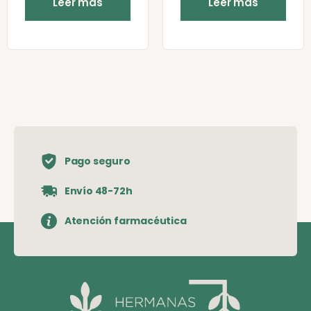
Leer más
Leer más
Pago seguro
Envío 48-72h
Atención farmacéutica