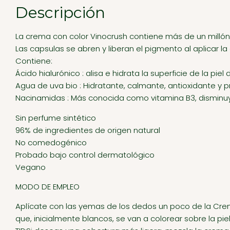
Descripción
La crema con color Vinocrush contiene más de un millón
Las capsulas se abren y liberan el pigmento al aplicar la
Contiene:
Ácido hialurónico : alisa e hidrata la superficie de la pie
Agua de uva bio : Hidratante, calmante, antioxidante y p
Nacinamidas : Más conocida como vitamina B3, disminuye 
Sin perfume sintético
96% de ingredientes de origen natural
No comedogénico
Probado bajo control dermatológico
Vegano
MODO DE EMPLEO
Aplícate con las yemas de los dedos un poco de la Crema
que, inicialmente blancos, se van a colorear sobre la pie