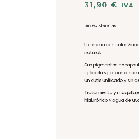
31,90
€
IVA
Sin existencias
La crema con color Vinocru
natural.
Sus pigmentos encapsulad
aplicarla y proporcionan
un cutis unificado y sin 
Tratamiento y maquillaje 
hialurónico y agua de uva 