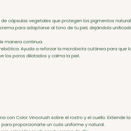
 de cápsulas vegetales que protegen los pigmentos naturale
 crema para adaptarse al tono de tu piel, dejándola unificada
l de manera continua.
rebiótica. Ayuda a reforzar la microbiota cutánea para que l
los poros dilatados y calma la piel.
 con Color Vinocrush sobre el rostro y el cuello. Extiende l
l para proporcionarte un cutis uniforme y natural.