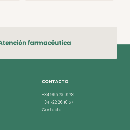
Atención farmacéutica
CONTACTO
+34 965 73 01 78
+34 722 26 10 57
Contacto