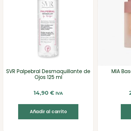
SVR Palpebral Desmaquillante de
MIA Bas
Ojos 125 ml
14,90
€
IVA
Añadir al carrito