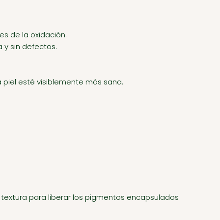
s de la oxidación.
 y sin defectos.
a piel esté visiblemente más sana.
a textura para liberar los pigmentos encapsulados