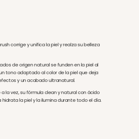
sh corrige y unifica la piel y realza su belleza
os de origen natural se funden en la piel al
 un tono adaptado al color de la piel que deja
defectos y un acabado ultranatural.
a la vez, su fórmula clean y natural con ácido
hidrata la piel y la ilumina durante todo el día.