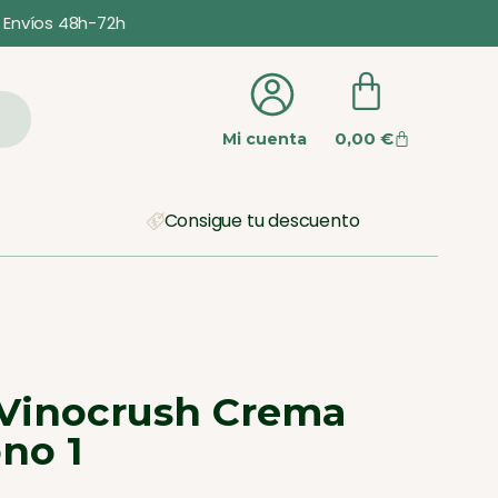
Envíos 48h-72h
0,00
€
Mi cuenta
Consigue tu descuento
 Vinocrush Crema
ono 1