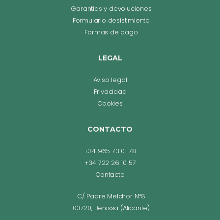
Garantías y devoluciones
Formulario desistimiento
Formas de pago
LEGAL
Aviso legal
Privacidad
Cookies
CONTACTO
+34 965 73 01 78
+34 722 26 10 57
Contacto
C/ Padre Melchor Nº8
03720, Benissa (Alicante)