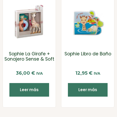
Sophie La Girafe +
Sophie Libro de Baño
Sonajero Sense & Soft
36,00
€
12,95
€
IVA
IVA
Leer más
Leer más