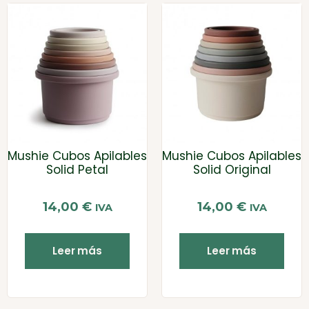
Mushie Cubos Apilables
Mushie Cubos Apilables
Solid Petal
Solid Original
14,00
€
14,00
€
IVA
IVA
Leer más
Leer más