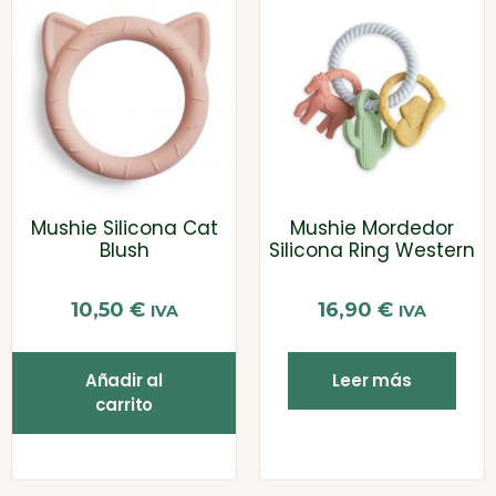
Mushie Silicona Cat
Mushie Mordedor
Blush
Silicona Ring Western
10,50
€
16,90
€
IVA
IVA
Añadir al
Leer más
carrito