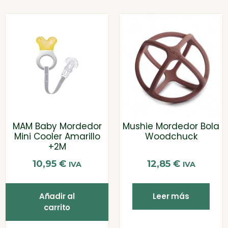
MAM Baby Mordedor
Mushie Mordedor Bola
Mini Cooler Amarillo
Woodchuck
+2M
10,95
€
12,85
€
IVA
IVA
Añadir al
Leer más
carrito