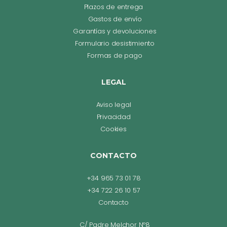
Plazos de entrega
Gastos de envío
Garantías y devoluciones
Formulario desistimiento
Formas de pago
LEGAL
Aviso legal
Privacidad
Cookies
CONTACTO
+34 965 73 01 78
+34 722 26 10 57
Contacto
C/ Padre Melchor Nº8