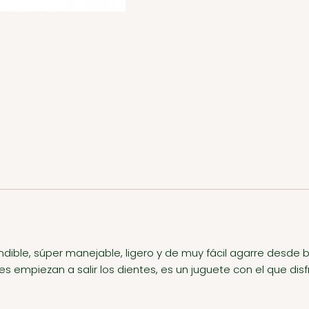
dible, súper manejable, ligero y de muy fácil agarre desde 
es empiezan a salir los dientes, es un juguete con el que di