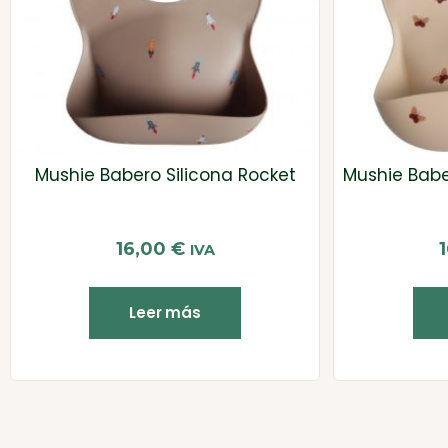
Mushie Babero Silicona Rocket
Mushie Baber
16,00
€
IVA
Leer más