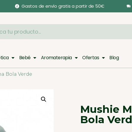
Gastos de envío gratis a partir de 50€
tica
Bebé
Aromaterapia
Ofertas
Blog
na Bola Verde
Mushie M
Bola Ver