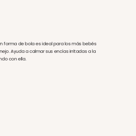
n forma de bola es ideal para los más bebés
anejo. Ayuda a calmar sus encías irritadas a la
ndo con ella.