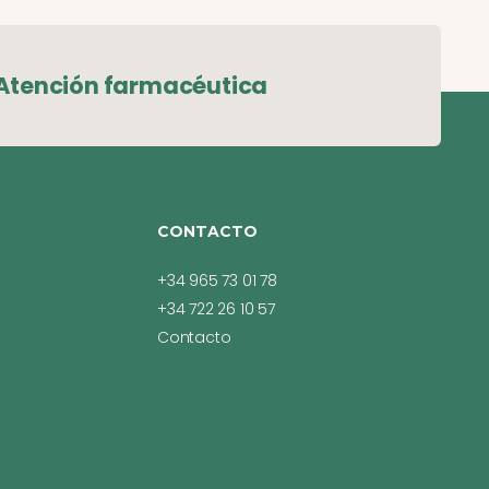
Atención farmacéutica
CONTACTO
+34 965 73 01 78
+34 722 26 10 57
Contacto