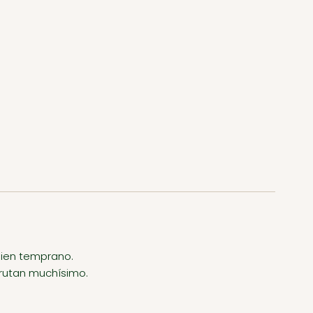
bien temprano.
sfrutan muchísimo.