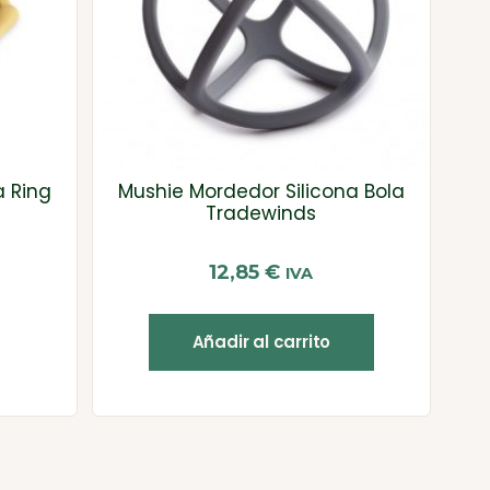
a Ring
Mushie Mordedor Silicona Bola
Tradewinds
12,85
€
IVA
Añadir al carrito