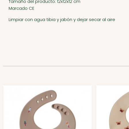
Tamaño del producto: 12x12x12 cm
Marcado CE
Limpiar con agua tibia y jabón y dejar secar al aire