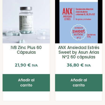
IVB Zinc Plus 60
ANX Ansiedad Estrés
Cápsulas
Sweet by Asun Arias
Nº2 60 cápsulas
21,90
€
36,80
€
IVA
IVA
Añadir al
Añadir al
carrito
carrito