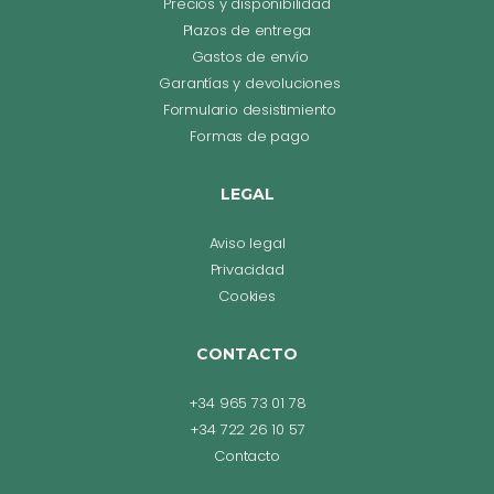
Precios y disponibilidad
Plazos de entrega
Gastos de envío
Garantías y devoluciones
Formulario desistimiento
Formas de pago
LEGAL
Aviso legal
Privacidad
Cookies
CONTACTO
+34 965 73 01 78
+34 722 26 10 57
Contacto