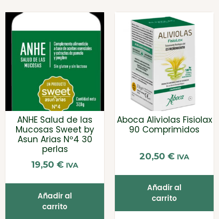
ANHE Salud de las
Aboca Aliviolas Fisiolax
Mucosas Sweet by
90 Comprimidos
Asun Arias Nº4 30
perlas
20,50
€
IVA
19,50
€
IVA
Añadir al
Añadir al
carrito
carrito