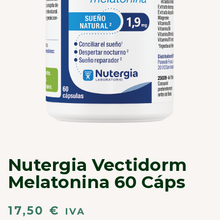
Nutergia Vectidorm
Melatonina 60 Cáps
17,50
€
IVA