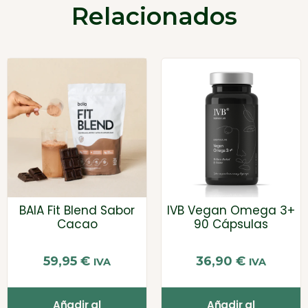
Relacionados
BAIA Fit Blend Sabor
IVB Vegan Omega 3+
Cacao
90 Cápsulas
59,95
€
36,90
€
IVA
IVA
Añadir al
Añadir al