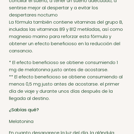
conciliar el sueño, a tener un sueño adecuado, a
sentirse mejor al despertar y a evitar los
despertares nocturno
La fórmula también contiene vitaminas del grupo B,
incluidas las vitaminas B9 y B12 metiladas, así como
magnesio marino para reforzar esta fórmula y
obtener un efecto beneficioso en la reducción del
cansancio.
* El efecto beneficioso se obtiene consumiendo 1
mg de melatonina justo antes de acostarse.
** El efecto beneficioso se obtiene consumiendo al
menos 0,5 mg justo antes de acostarse. el primer
día de viaje y durante unos días después de la
llegada al destino.
¿Sabías qué?
Melatonina
En cuanto desaparece la luz del día, la glándula