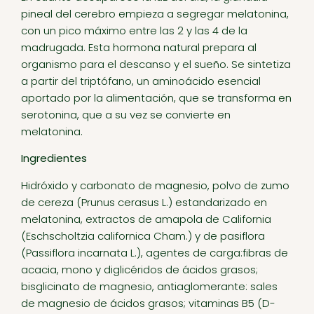
pineal del cerebro empieza a segregar melatonina,
con un pico máximo entre las 2 y las 4 de la
madrugada. Esta hormona natural prepara al
organismo para el descanso y el sueño. Se sintetiza
a partir del triptófano, un aminoácido esencial
aportado por la alimentación, que se transforma en
serotonina, que a su vez se convierte en
melatonina.
Ingredientes
Hidróxido y carbonato de magnesio, polvo de zumo
de cereza (Prunus cerasus L.) estandarizado en
melatonina, extractos de amapola de California
(Eschscholtzia californica Cham.) y de pasiflora
(Passiflora incarnata L.), agentes de carga:fibras de
acacia, mono y diglicéridos de ácidos grasos;
bisglicinato de magnesio, antiaglomerante: sales
de magnesio de ácidos grasos; vitaminas B5 (D-