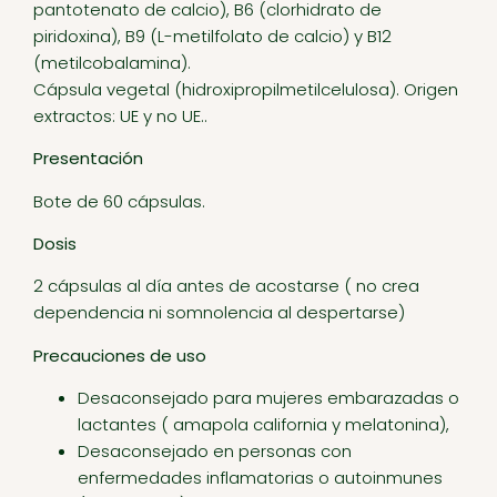
pantotenato de calcio), B6 (clorhidrato de
piridoxina), B9 (L-metilfolato de calcio) y B12
(metilcobalamina).
Cápsula vegetal (hidroxipropilmetilcelulosa). Origen
extractos: UE y no UE..
Presentación
Bote de 60 cápsulas.
Dosis
2 cápsulas al día antes de acostarse ( no crea
dependencia ni somnolencia al despertarse)
Precauciones de uso
Desaconsejado para mujeres embarazadas o
lactantes ( amapola california y melatonina),
Desaconsejado en personas con
enfermedades inflamatorias o autoinmunes