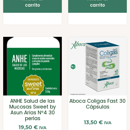
carrito
carrito
ANHE Salud de las
Aboca Coligas Fast 30
Mucosas Sweet by
Cápsulas
Asun Arias Nº4 30
perlas
13,50
€
IVA
19,50
€
IVA