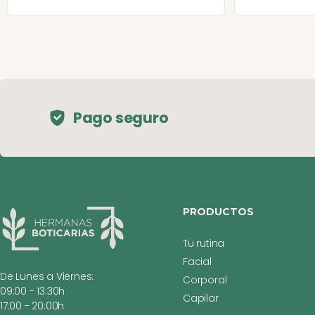
Pago seguro
PRODUCTOS
Tu rutina
Facial
De Lunes a Viernes:
Corporal
09:00 - 13:30h
Capilar
17:00 - 20:00h