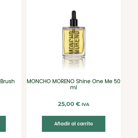
Brush
MONCHO MORENO Shine One Me 50
ml
25,00
€
IVA
Añadir al carrito