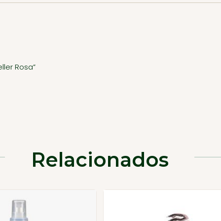
ller Rosa”
Relacionados