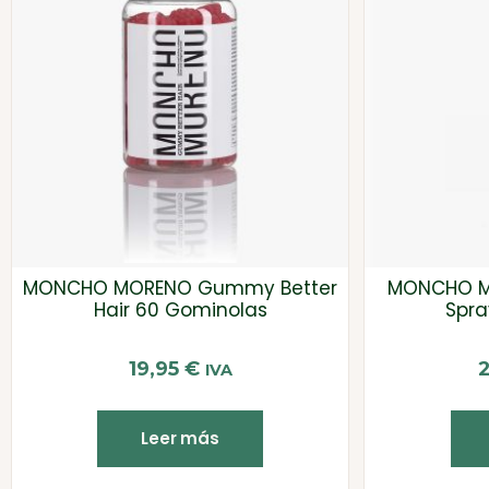
MONCHO MORENO Gummy Better
MONCHO M
Hair 60 Gominolas
Spra
19,95
€
IVA
Leer más