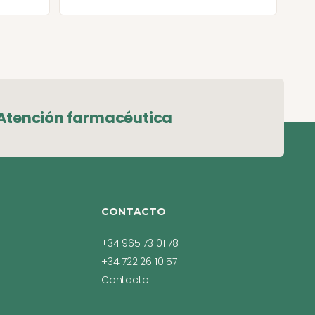
Atención farmacéutica
CONTACTO
+34 965 73 01 78
+34 722 26 10 57
Contacto