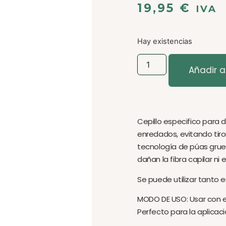
19,95
€
IVA
Hay existencias
Añadir al
Cepillo especifico para
enredados, evitando tirone
tecnología de púas grue
dañan la fibra capilar ni 
Se puede utilizar tanto
MODO DE USO: Usar con e
Perfecto para la aplicac