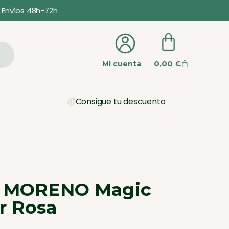
Envíos 48h-72h
0,00
€
Mi cuenta
Consigue tu descuento
MORENO Magic
r Rosa