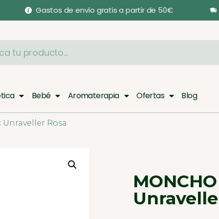
Gastos de envío gratis a partir de 50€
tica
Bebé
Aromaterapia
Ofertas
Blog
nraveller Rosa
MONCHO 
Unravelle