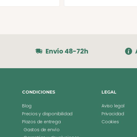
Envío 48-72h
CONDICIONES
LEGAL
Blog
Aviso legal
Precios y disponibilidad
Privacidad
Plazos de entrega
Cookies
Gastos de envío