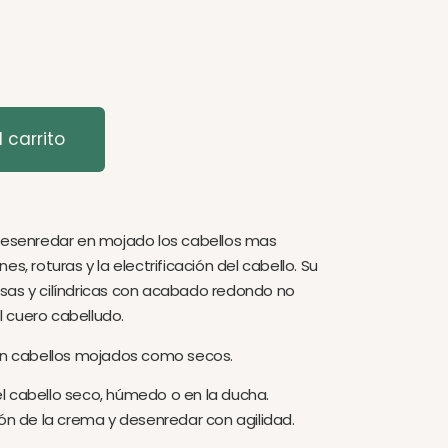
 carrito
 desenredar en mojado los cabellos mas
s, roturas y la electrificación del cabello. Su
sas y cilíndricas con acabado redondo no
el cuero cabelludo.
 en cabellos mojados como secos.
l cabello seco, húmedo o en la ducha.
ión de la crema y desenredar con agilidad.