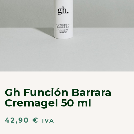
Gh Función Barrara
Cremagel 50 ml
42,90
€
IVA