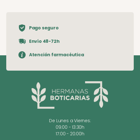
Pago seguro
Envío 48-72h
Atención farmacéutica
De Lunes a Viernes:
09:00 - 13:30h
17:00 - 20:00h