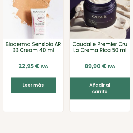
Bioderma Sensibio AR
Caudalie Premier Cru
BB Cream 40 ml
La Crema Rica 50 ml
22,95
€
89,90
€
IVA
IVA
Leer más
Añadir al
carrito