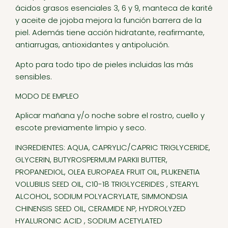
ácidos grasos esenciales 3, 6 y 9, manteca de karité
y aceite de jojoba mejora la función barrera de la
piel. Además tiene acción hidratante, reafirmante,
antiarrugas, antioxidantes y antipolución.
Apto para todo tipo de pieles incluidas las más
sensibles.
MODO DE EMPLEO
Aplicar mañana y/o noche sobre el rostro, cuello y
escote previamente limpio y seco.
INGREDIENTES: AQUA, CAPRYLIC/CAPRIC TRIGLYCERIDE,
GLYCERIN, BUTYROSPERMUM PARKII BUTTER,
PROPANEDIOL, OLEA EUROPAEA FRUIT OIL, PLUKENETIA
VOLUBILIS SEED OIL, C10-18 TRIGLYCERIDES , STEARYL
ALCOHOL, SODIUM POLYACRYLATE, SIMMONDSIA
CHINENSIS SEED OIL, CERAMIDE NP, HYDROLYZED
HYALURONIC ACID , SODIUM ACETYLATED