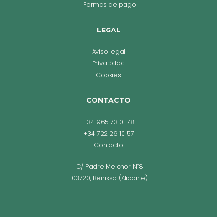
Formas de pago
LEGAL
Aviso legal
Privacidad
Cookies
CONTACTO
+34 965 73 01 78
+34 722 26 10 57
Contacto
C/ Padre Melchor Nº8
03720, Benissa (Alicante)