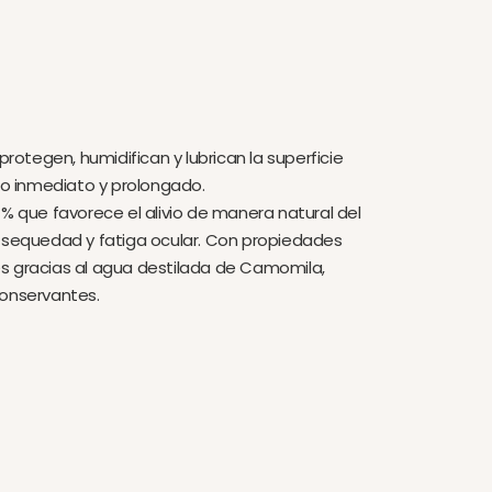
 protegen, humidifican y lubrican la superficie
vio inmediato y prolongado.
4% que favorece el alivio de manera natural del
, sequedad y fatiga ocular. Con propiedades
s gracias al agua destilada de Camomila,
conservantes.