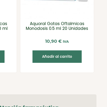
icas
Aquoral Gotas Oftalmicas
0 ml
Monodosis 0.5 ml 20 Unidades
10,90
€
IVA
Añadir al carrito