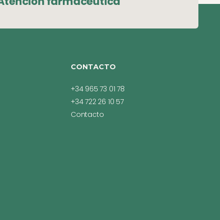
Atención farmacéutica
CONTACTO
+34 965 73 01 78
+34 722 26 10 57
Contacto