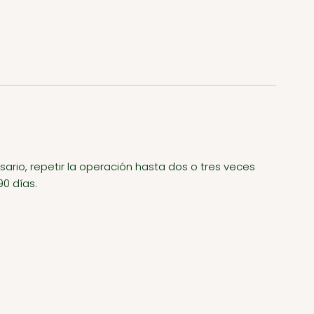
esario, repetir la operación hasta dos o tres veces
90 días.