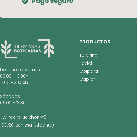
Pago seguro
PRODUCTOS
Tu rutina
Facial
De Lunes a Viernes:
Corporal
09:00 - 13:30h
Capilar
17:00 - 20:00h
Sábados:
09:00 - 13:30h
C/ Padre Melchor Nº8
03720, Benissa (Alicante)