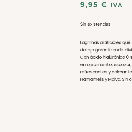
9,95
€
IVA
Sin existencias
Lágrimas artificiales que
del ojo garantizando ali
Con ácido hialurónico 0,
enrojecimiento, escozor
refrescantes y calmante
Hamamelis y Malva. Sin 