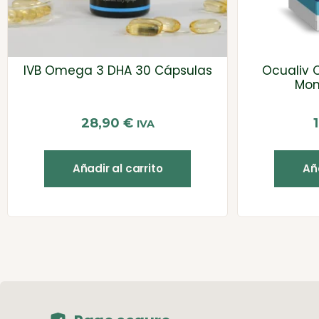
IVB Omega 3 DHA 30 Cápsulas
Ocualiv 
Mon
28,90
€
IVA
Añadir al carrito
Aña