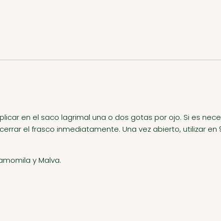
aplicar en el saco lagrimal una o dos gotas por ojo. Si es nec
errar el frasco inmediatamente. Una vez abierto, utilizar en 
Camomila y Malva.