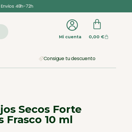
Envíos 48h-72h
0,00
€
Mi cuenta
Consigue tu descuento
jos Secos Forte
s Frasco 10 ml