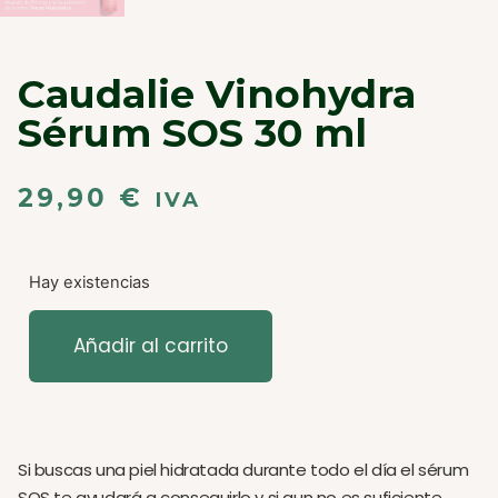
Caudalie Vinohydra
Sérum SOS 30 ml
29,90
€
IVA
Hay existencias
Añadir al carrito
Si buscas una piel hidratada durante todo el día el sérum
SOS te ayudará a conseguirlo y si aun no es suficiente