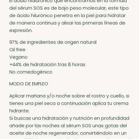
El ácido hialurónico que encontramos en la fórmula
del sérum SOS es de bajo peso molecular, este tipo
de ácido hilurónico penetra en la piel para hidratar
de manera continua y alisar las primeras líneas de
expresión.
97% de ingredientes de origen natural
Oil free
Vegano
+44% de hidratación tras 8 horas
No comedogénico
MODO DE EMPLEO
Aplicar mañana y/o noche sobre el rostro y cuello, si
tienes una piel seca a continuación aplica tu crema
hidrante.
Si buscas una hidratación y nutrición en profundidad
añade por las noches al sérum SOS unas gotas del
aceite de noche regenerador, convirtiéndolo en un