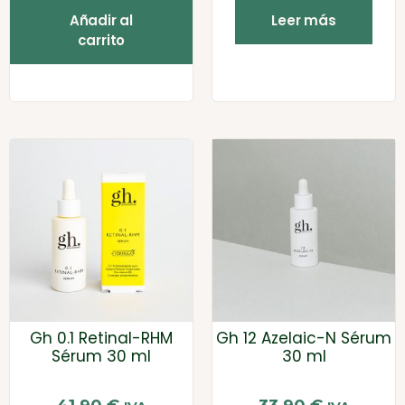
Añadir al
Leer más
carrito
Gh 0.1 Retinal-RHM
Gh 12 Azelaic-N Sérum
Sérum 30 ml
30 ml