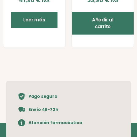
41,90
€
33,90
€
IVA
IVA
Leer más
Añadir al
carrito
Pago seguro
Envío 48-72h
Atención farmacéutica