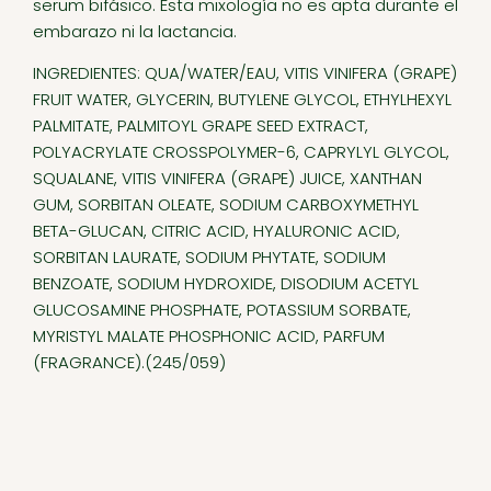
serum bifásico. Esta mixología no es apta durante el
embarazo ni la lactancia.
INGREDIENTES: QUA/WATER/EAU, VITIS VINIFERA (GRAPE)
FRUIT WATER, GLYCERIN, BUTYLENE GLYCOL, ETHYLHEXYL
PALMITATE, PALMITOYL GRAPE SEED EXTRACT,
POLYACRYLATE CROSSPOLYMER-6, CAPRYLYL GLYCOL,
SQUALANE, VITIS VINIFERA (GRAPE) JUICE, XANTHAN
GUM, SORBITAN OLEATE, SODIUM CARBOXYMETHYL
BETA-GLUCAN, CITRIC ACID, HYALURONIC ACID,
SORBITAN LAURATE, SODIUM PHYTATE, SODIUM
BENZOATE, SODIUM HYDROXIDE, DISODIUM ACETYL
GLUCOSAMINE PHOSPHATE, POTASSIUM SORBATE,
MYRISTYL MALATE PHOSPHONIC ACID, PARFUM
(FRAGRANCE).(245/059)