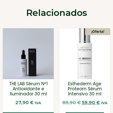
Relacionados
¡Oferta!
THE LAB Sérum Nº1
Esthederm Age
Antioxidante e
Proteom Sérum
Iluminador 30 ml
Intensivo 30 ml
27,90
€
89,90
€
59,90
€
IVA
IVA