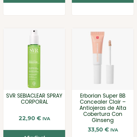
SVR SEBIACLEAR SPRAY
Erborian Super BB
CORPORAL
Concealer Clair –
Antiojeras de Alta
Cobertura Con
22,90
€
IVA
Ginseng
33,50
€
IVA