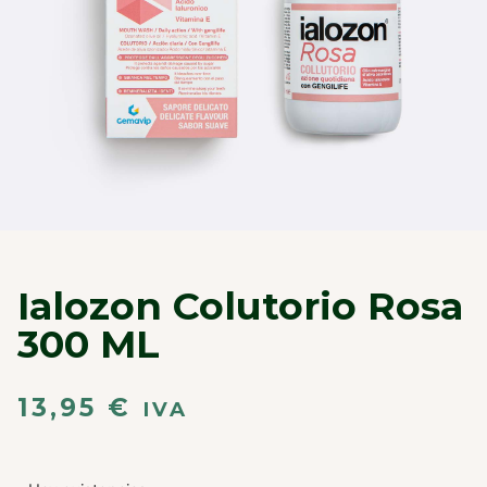
Ialozon Colutorio Rosa
300 ML
13,95
€
IVA