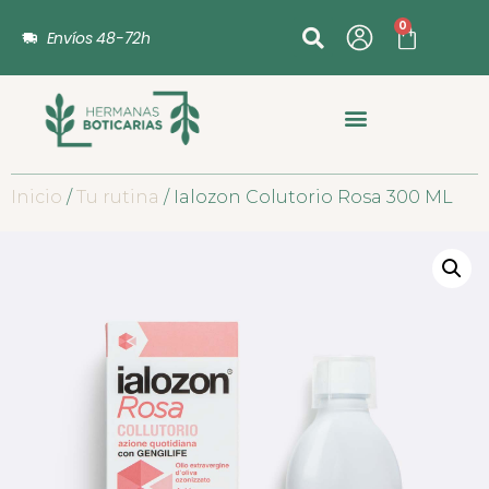
0
Envíos 48-72h
Inicio
/
Tu rutina
/ Ialozon Colutorio Rosa 300 ML