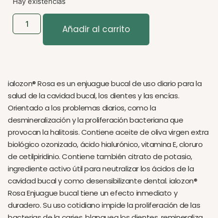
Hay existencias
Añadir al carrito
ialozon® Rosa es un enjuague bucal de uso diario para la
salud de la cavidad bucal, los dientes y las encías.
Orientado a los problemas diarios, como la
desmineralización y la proliferación bacteriana que
provocan la halitosis. Contiene aceite de oliva virgen extra
biológico ozonizado, ácido hialurónico, vitamina E, cloruro
de cetilpiridinio. Contiene también citrato de potasio,
ingrediente activo útil para neutralizar los ácidos de la
cavidad bucal y como desensibilizante dental. ialozon®
Rosa Enjuague bucal tiene un efecto inmediato y
duradero. Su uso cotidiano impide la proliferación de las
bacterias de la caries, blanquea los dientes, remineraliza,