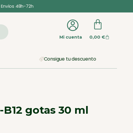
Envíos 48h-72h
0,00
€
Mi cuenta
Consigue tu descuento
 -B12 gotas 30 ml