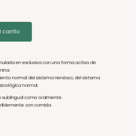
 carrito
rmulada en exclusiva con una forma activa de
mina.
ento normal del sistema nervioso, del sistema
psicológica normal.
 sublingual como oralmente.
feriblemente con comida.