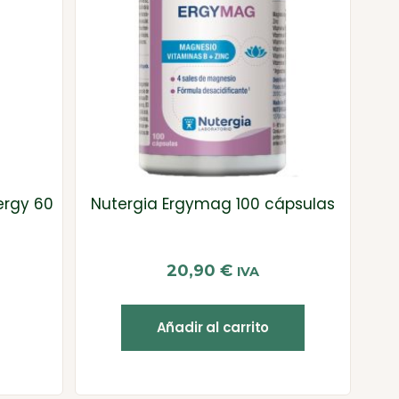
ergy 60
Nutergia Ergymag 100 cápsulas
20,90
€
IVA
Añadir al carrito