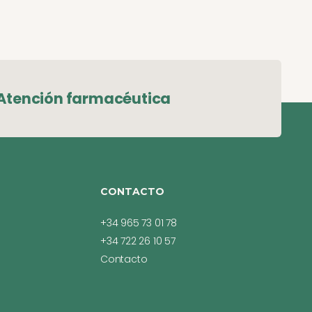
Atención farmacéutica
CONTACTO
+34 965 73 01 78
+34 722 26 10 57
Contacto