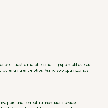
onar a nuestro metabolismo el grupo metil que es
oradrenalina entre otros. Así no solo optimizamos
lave para una correcta transmisión nerviosa.