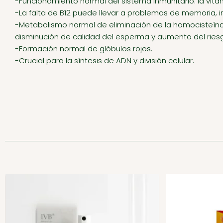
-Funcionamiento normal del sistema inmunitario: la vitam
-La falta de B12 puede llevar a problemas de memoria, i
-Metabolismo normal de eliminación de la homocisteína 
disminución de calidad del esperma y aumento del rie
-Formación normal de glóbulos rojos.
-Crucial para la síntesis de ADN y división celular.