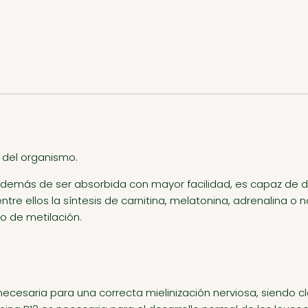
 del organismo.
además de ser absorbida con mayor facilidad, es capaz de d
e ellos la síntesis de carnitina, melatonina, adrenalina o n
o de metilación.
necesaria para una correcta mielinización nerviosa, siendo c