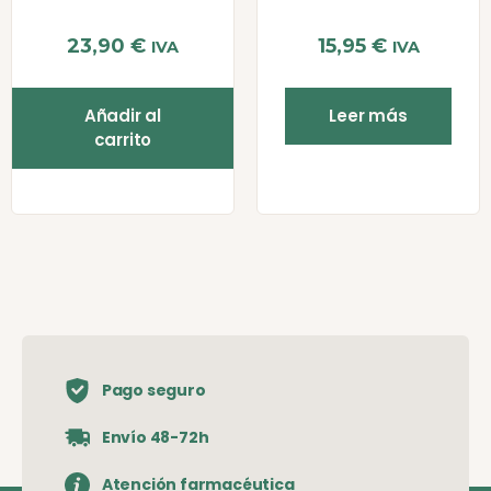
23,90
€
15,95
€
IVA
IVA
Añadir al
Leer más
carrito
Pago seguro
Envío 48-72h
Atención farmacéutica